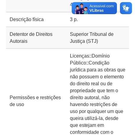
409
Descrição física
3 p.
Detentor de Direitos
Superior Tribunal de
Autorais
Justiça (STJ)
Licenças::Domínio
Público::Condição
jurídica para as obras que
não possuem o elemento
do direito real ou de
propriedade que tem o
Permissões e restrições
direito autoral, não
de uso
havendo restrições de
uso por qualquer um que
queira utilizá-la, desde
que estejam em
conformidade com o