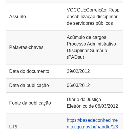
VCCGU::Correição::Resp
Assunto
onsabilização disciplinar
de servidores públicos
Acúmulo de cargos
Processo Administrativo
Palavras-chaves
Disciplinar Sumário
(PADsu)
Data do documento
29/02/2012
Data da publicação
06/03/2012
Diário da Justiça
Fonte da publicação
Eletrônico de 06/03/2012
https://basedeconhecime
URI
nto.cgu.gov.br/handle/1/3