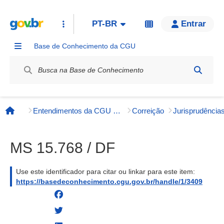
PT-BR
Entrar
Base de Conhecimento da CGU
Label / Rótulo
Entendimentos da CGU e órgãos externos
Correição
Página inicial
MS 15.768 / DF
Use este identificador para citar ou linkar para este item:
https://basedeconhecimento.cgu.gov.br/handle/1/3409