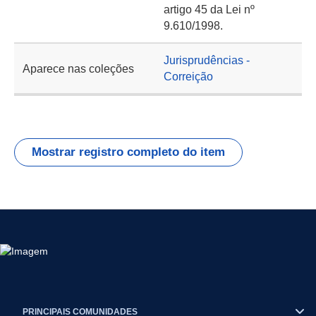
artigo 45 da Lei nº
9.610/1998.
Jurisprudências -
Aparece nas coleções
Correição
Mostrar registro completo do item
PRINCIPAIS COMUNIDADES