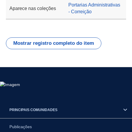
Portarias Administrativas
Aparece nas coleções
- Correição
Mostrar registro completo do item
PRINCIPAIS COMUNIDADES
Publicações