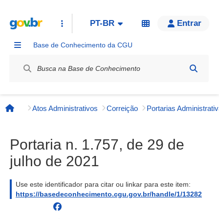
PT-BR
Entrar
Base de Conhecimento da CGU
Label / Rótulo
Atos Administrativos
Correição
Página inicial
Portaria n. 1.757, de 29 de
julho de 2021
Use este identificador para citar ou linkar para este item:
https://basedeconhecimento.cgu.gov.br/handle/1/13282