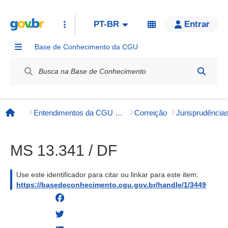
PT-BR
Entrar
Base de Conhecimento da CGU
Label / Rótulo
Entendimentos da CGU e órgãos externos
Correição
Página inicial
MS 13.341 / DF
Use este identificador para citar ou linkar para este item:
https://basedeconhecimento.cgu.gov.br/handle/1/3449