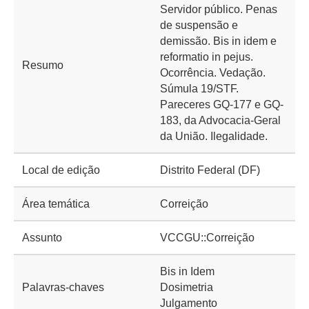
Servidor público. Penas
de suspensão e
demissão. Bis in idem e
reformatio in pejus.
Resumo
Ocorrência. Vedação.
Súmula 19/STF.
Pareceres GQ-177 e GQ-
183, da Advocacia-Geral
da União. Ilegalidade.
Local de edição
Distrito Federal (DF)
Área temática
Correição
Assunto
VCCGU::Correição
Bis in Idem
Palavras-chaves
Dosimetria
Julgamento