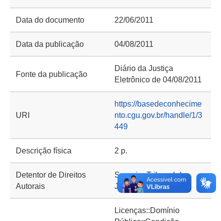
Data do documento
22/06/2011
Data da publicação
04/08/2011
Diário da Justiça
Fonte da publicação
Eletrônico de 04/08/2011
https://basedeconhecime
URI
nto.cgu.gov.br/handle/1/3
449
Descrição física
2 p.
Detentor de Direitos
Superior Tribunal de
Autorais
Justiça (STJ)
Licenças::Domínio