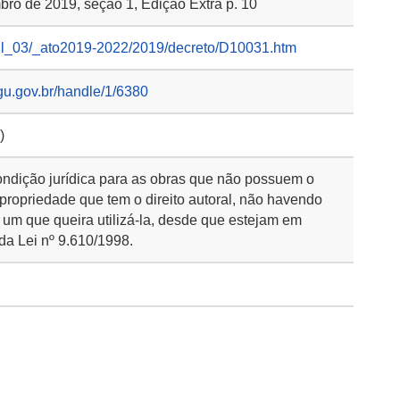
ro de 2019, seção 1, Edição Extra p. 10
ivil_03/_ato2019-2022/2019/decreto/D10031.htm
gu.gov.br/handle/1/6380
)
ondição jurídica para as obras que não possuem o
 propriedade que tem o direito autoral, não havendo
 um que queira utilizá-la, desde que estejam em
da Lei nº 9.610/1998.