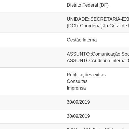
Distrito Federal (DF)
UNIDADE::SECRETARIA-EXE
(DGI)::Coordenação-Geral de
Gestão Interna
ASSUNTO::Comunicação Socia
ASSUNTO::Auditoria Interna::
Publicações extras
Consultas
Imprensa
30/09/2019
30/09/2019