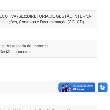
CUTIVA (SE)::DIRETORIA DE GESTÃO INTERNA
 Licitações, Contratos e Documentação (CGLCD)
l::Assessoria de imprensa
Gestão financeira