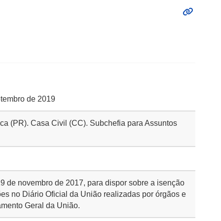
setembro de 2019
ica (PR). Casa Civil (CC). Subchefia para Assuntos
 29 de novembro de 2017, para dispor sobre a isenção
es no Diário Oficial da União realizadas por órgãos e
amento Geral da União.