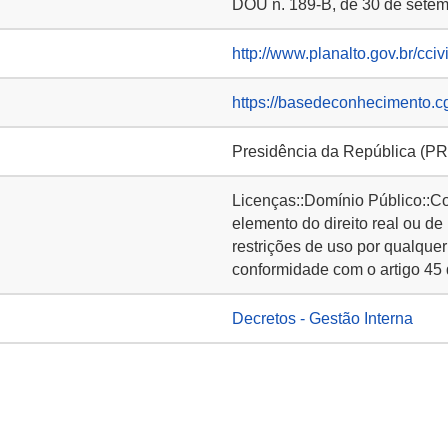
DOU n. 189-B, de 30 de setemb
http://www.planalto.gov.br/cc
https://basedeconhecimento.c
Presidência da República (PR
Licenças::Domínio Público::C
elemento do direito real ou de
restrições de uso por qualquer
conformidade com o artigo 45 
Decretos - Gestão Interna