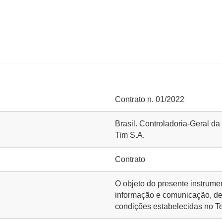
Contrato n. 01/2022
Brasil. Controladoria-Geral d
Tim S.A.
Contrato
O objeto do presente instrume
informação e comunicação, de 
condições estabelecidas no Te