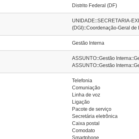
Distrito Federal (DF)
UNIDADE::SECRETARIA-EXE
(DGI)::Coordenação-Geral de
Gestão Interna
ASSUNTO::Gestão Interna::Ge
ASSUNTO::Gestão Interna::Ge
Telefonia
Comuniação
Linha de voz
Ligação
Pacote de serviço
Secretária eletrônica
Caixa postal
Comodato
Smartphone