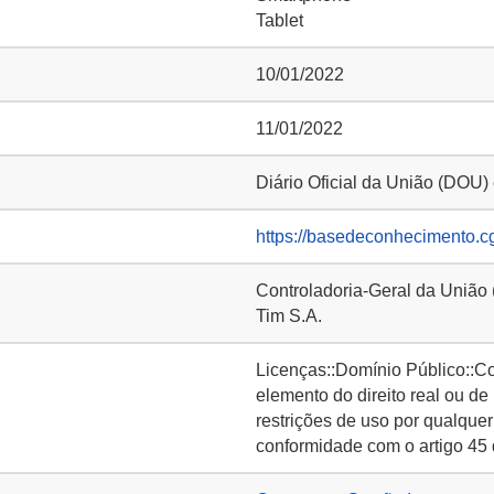
Tablet
10/01/2022
11/01/2022
Diário Oficial da União (DOU)
https://basedeconhecimento.c
Controladoria-Geral da União
Tim S.A.
Licenças::Domínio Público::C
elemento do direito real ou de
restrições de uso por qualquer
conformidade com o artigo 45 