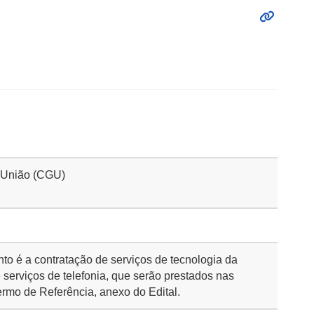
a União (CGU)
nto é a contratação de serviços de tecnologia da
serviços de telefonia, que serão prestados nas
rmo de Referência, anexo do Edital.