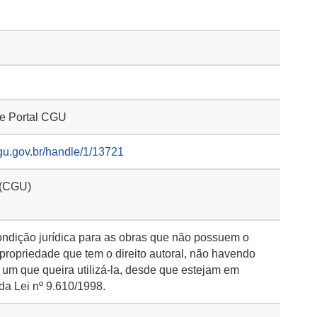
 e Portal CGU
gu.gov.br/handle/1/13721
 (CGU)
ondição jurídica para as obras que não possuem o
 propriedade que tem o direito autoral, não havendo
 um que queira utilizá-la, desde que estejam em
da Lei nº 9.610/1998.