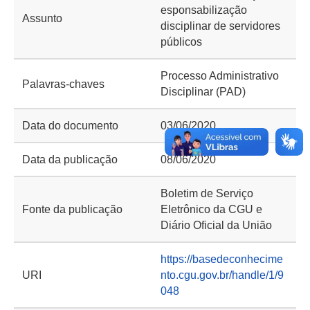
esponsabilização
Assunto
disciplinar de servidores
públicos
Processo Administrativo
Palavras-chaves
Disciplinar (PAD)
Data do documento
03/06/2020
Data da publicação
08/06/2020
Boletim de Serviço
Fonte da publicação
Eletrônico da CGU e
Diário Oficial da União
https://basedeconhecime
URI
nto.cgu.gov.br/handle/1/9
048