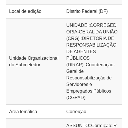
Local de edição
Distrito Federal (DF)
UNIDADE::CORREGED
ORIA-GERAL DA UNIÃO
(CRG)::DIRETORIA DE
RESPONSABILIZAÇÃO
DE AGENTES
Unidade Organizacional
PÚBLICOS
do Submetedor
(DIRAP)::Coordenação-
Geral de
Responsabilização de
Servidores e
Empregados Públicos
(CGPAD)
Área temática
Correição
ASSUNTO::Correição::R