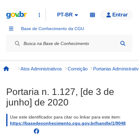
PT-BR
Entrar
Base de Conhecimento da CGU
Label / Rótulo
Atos Administrativos
Correição
Página inicial
Portaria n. 1.127, [de 3 de
junho] de 2020
Use este identificador para citar ou linkar para este item:
https://basedeconhecimento.cgu.gov.br/handle/1/9048