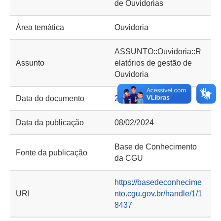
de Ouvidorias
Área temática
Ouvidoria
ASSUNTO::Ouvidoria::R
Assunto
elatórios de gestão de
Ouvidoria
Data do documento
2024
Data da publicação
08/02/2024
Base de Conhecimento
Fonte da publicação
da CGU
https://basedeconhecime
URI
nto.cgu.gov.br/handle/1/1
8437