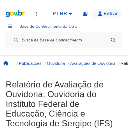
PT-BR
Entrar
Base de Conhecimento da CGU
Label / Rótulo
Publicações
Ouvidoria
Avaliações de Ouvidoria
Página inicial
Relatório de Avaliação de
Ouvidoria: Ouvidoria do
Instituto Federal de
Educação, Ciência e
Tecnologia de Sergipe (IFS)