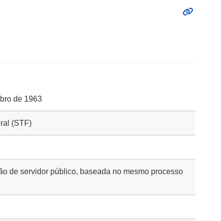
mbro de 1963
ral (STF)
ão de servidor público, baseada no mesmo processo