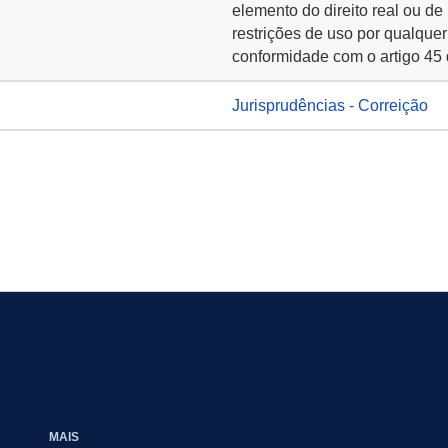
elemento do direito real ou de
restrições de uso por qualquer
conformidade com o artigo 45 
Jurisprudências - Correição
MAIS