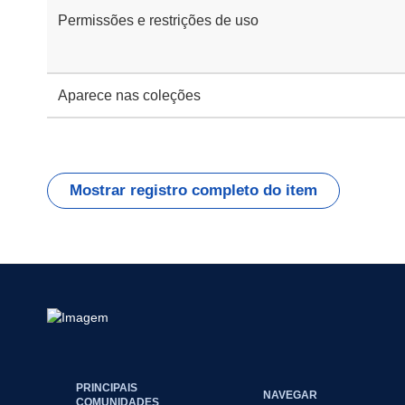
Permissões e restrições de uso
Aparece nas coleções
Mostrar registro completo do item
PRINCIPAIS
NAVEGAR
COMUNIDADES