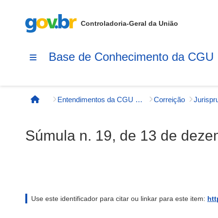
Controladoria-Geral da União
Base de Conhecimento da CGU
Entendimentos da CGU e órgãos externos
Correição
Página inicial
Súmula n. 19, de 13 de dez
Use este identificador para citar ou linkar para este item:
htt