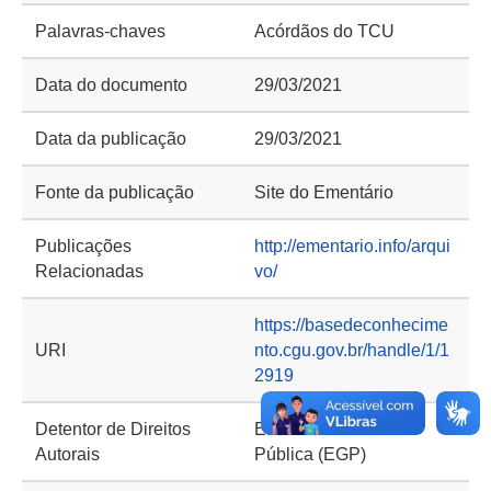
Palavras-chaves
Acórdãos do TCU
Data do documento
29/03/2021
Data da publicação
29/03/2021
Fonte da publicação
Site do Ementário
Publicações
http://ementario.info/arqui
Relacionadas
vo/
https://basedeconhecime
URI
nto.cgu.gov.br/handle/1/1
2919
Detentor de Direitos
Ementário de Gestão
Autorais
Pública (EGP)