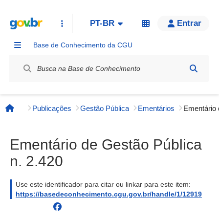
PT-BR
Entrar
Base de Conhecimento da CGU
Label / Rótulo
Publicações
Gestão Pública
Ementários
Página inicial
Ementário de Gestão Pública
n. 2.420
Use este identificador para citar ou linkar para este item:
https://basedeconhecimento.cgu.gov.br/handle/1/12919