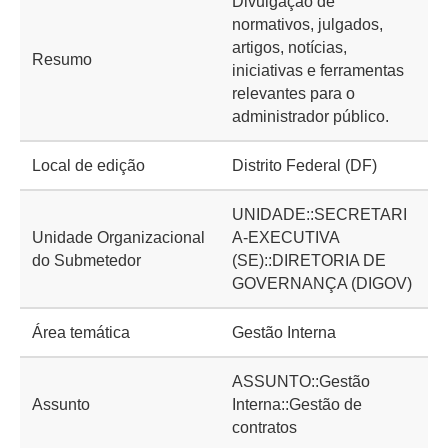
Divulgação de
normativos, julgados,
artigos, notícias,
Resumo
iniciativas e ferramentas
relevantes para o
administrador público.
Local de edição
Distrito Federal (DF)
UNIDADE::SECRETARI
Unidade Organizacional
A-EXECUTIVA
do Submetedor
(SE)::DIRETORIA DE
GOVERNANÇA (DIGOV)
Área temática
Gestão Interna
ASSUNTO::Gestão
Assunto
Interna::Gestão de
contratos