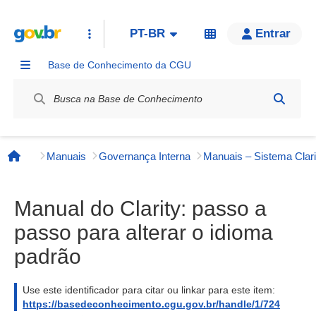
PT-BR
Entrar
Base de Conhecimento da CGU
Label / Rótulo
Manuais
Governança Interna
Manuais – Sistema Clari
Página inicial
Manual do Clarity: passo a
passo para alterar o idioma
padrão
Use este identificador para citar ou linkar para este item:
https://basedeconhecimento.cgu.gov.br/handle/1/724