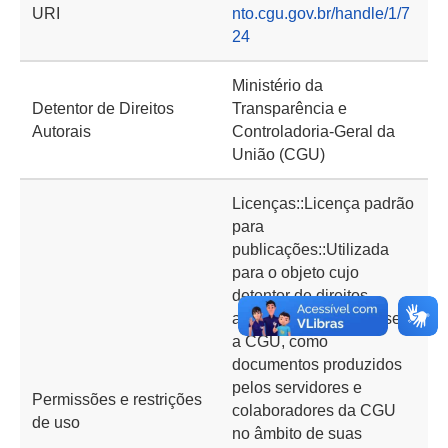
URI
nto.cgu.gov.br/handle/1/7
24
Ministério da
Detentor de Direitos
Transparência e
Autorais
Controladoria-Geral da
União (CGU)
Licenças::Licença padrão
para
publicações::Utilizada
para o objeto cujo
detentor de direitos
autorais patrimoniais seja
a CGU, como
documentos produzidos
pelos servidores e
Permissões e restrições
colaboradores da CGU
de uso
no âmbito de suas