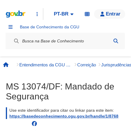
PT-BR
Entrar
Base de Conhecimento da CGU
Label / Rótulo
Entendimentos da CGU e órgãos externos
Correição
Página inicial
MS 13074/DF: Mandado de
Segurança
Use este identificador para citar ou linkar para este item:
https://basedeconhecimento.cgu.gov.br/handle/1/8768