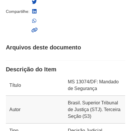
Compartilhe:
Arquivos deste documento
Descrição do Item
MS 13074/DF: Mandado
Título
de Segurança
Brasil. Superior Tribunal
Autor
de Justiça (STJ). Terceira
Seção (S3)
Tipo
Decisão Judicial