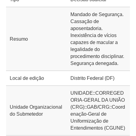
Mandado de Segurança.
Cassação de
aposentadoria.
Inexistência de vícios
Resumo
capazes de macular a
legalidade do
procedimento disciplinar.
Segurança denegada.
Local de edição
Distrito Federal (DF)
UNIDADE::CORREGED
ORIA-GERAL DA UNIÃO
Unidade Organizacional
(CRG)::GAB/CRG::Coord
do Submetedor
enação-Geral de
Uniformização de
Entendimentos (CGUNE)