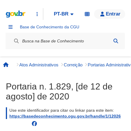
PT-BR
Entrar
Base de Conhecimento da CGU
Label / Rótulo
Atos Administrativos
Correição
Página inicial
Portaria n. 1.829, [de 12 de
agosto] de 2020
Use este identificador para citar ou linkar para este item:
https://basedeconhecimento.cgu.gov.br/handle/1/12026