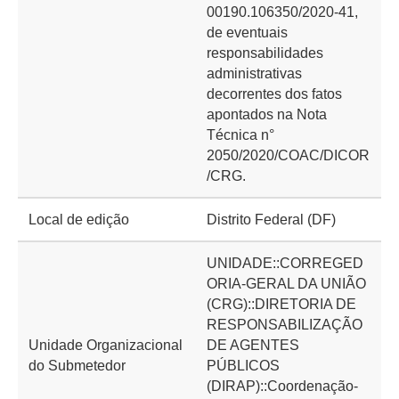
00190.106350/2020-41,
de eventuais
responsabilidades
administrativas
decorrentes dos fatos
apontados na Nota
Técnica n°
2050/2020/COAC/DICOR
/CRG.
Local de edição
Distrito Federal (DF)
UNIDADE::CORREGED
ORIA-GERAL DA UNIÃO
(CRG)::DIRETORIA DE
RESPONSABILIZAÇÃO
Unidade Organizacional
DE AGENTES
do Submetedor
PÚBLICOS
(DIRAP)::Coordenação-