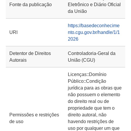
Fonte da publicação
Eletrônico e Diário Oficial
da União
https://basedeconhecime
URI
nto.cgu.gov.br/handle/1/1
2026
Detentor de Direitos
Controladoria-Geral da
Autorais
União (CGU)
Licenças::Domínio
Público::Condição
jurídica para as obras que
não possuem o elemento
do direito real ou de
propriedade que tem o
Permissões e restrições
direito autoral, não
de uso
havendo restrições de
uso por qualquer um que