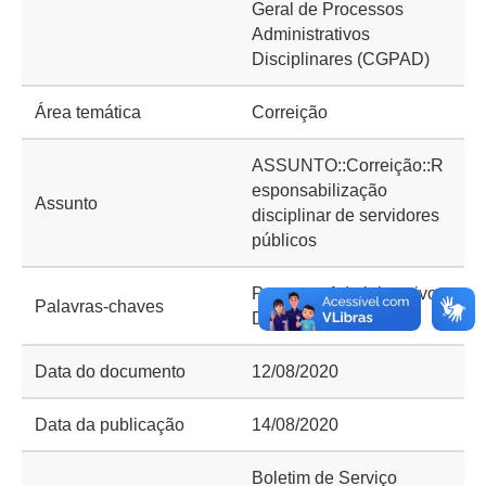
Geral de Processos
Administrativos
Disciplinares (CGPAD)
Área temática
Correição
ASSUNTO::Correição::R
esponsabilização
Assunto
disciplinar de servidores
públicos
Processo Administrativo
Palavras-chaves
Disciplinar (PAD)
Data do documento
12/08/2020
Data da publicação
14/08/2020
Boletim de Serviço