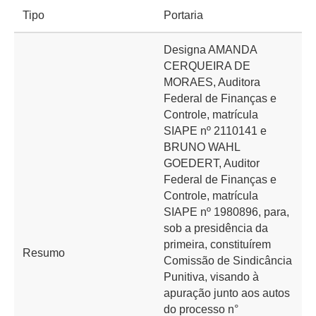
Tipo
Portaria
Designa AMANDA
CERQUEIRA DE
MORAES, Auditora
Federal de Finanças e
Controle, matrícula
SIAPE nº 2110141 e
BRUNO WAHL
GOEDERT, Auditor
Federal de Finanças e
Controle, matrícula
SIAPE nº 1980896, para,
sob a presidência da
primeira, constituírem
Resumo
Comissão de Sindicância
Punitiva, visando à
apuração junto aos autos
do processo n°