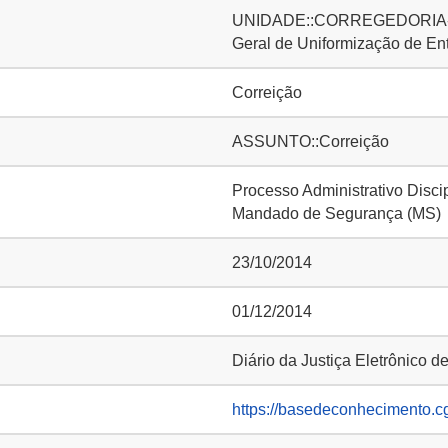
UNIDADE::CORREGEDORIA-G
Geral de Uniformização de E
Correição
ASSUNTO::Correição
Processo Administrativo Disci
Mandado de Segurança (MS)
23/10/2014
01/12/2014
Diário da Justiça Eletrônico d
https://basedeconhecimento.c