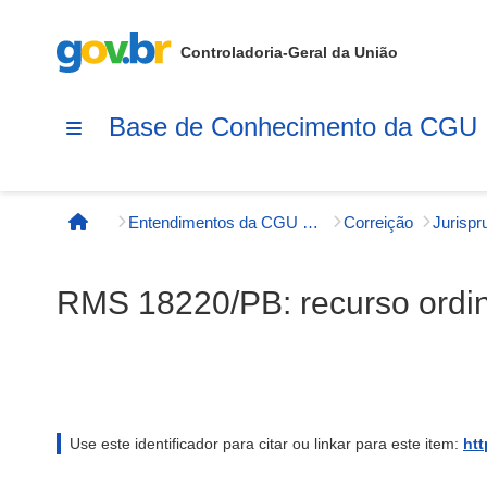
Controladoria-Geral da União
Base de Conhecimento da CGU
Entendimentos da CGU e órgãos externos
Correição
Página inicial
RMS 18220/PB: recurso ordi
Use este identificador para citar ou linkar para este item:
htt