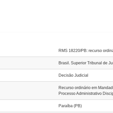
RMS 18220/PB: recurso ordin
Brasil. Superior Tribunal de J
Decisão Judicial
Recurso ordinário em Mandado 
Processo Administrativo Discip
Paraíba (PB)