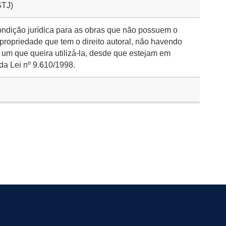
STJ)
ondição jurídica para as obras que não possuem o
 propriedade que tem o direito autoral, não havendo
 um que queira utilizá-la, desde que estejam em
da Lei nº 9.610/1998.