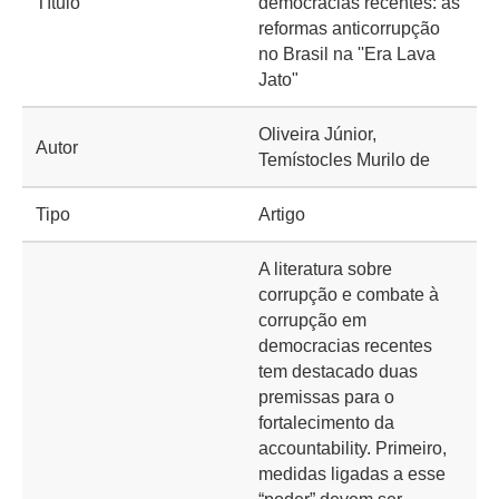
Título
democracias recentes: as
reformas anticorrupção
no Brasil na ''Era Lava
Jato"
Oliveira Júnior,
Autor
Temístocles Murilo de
Tipo
Artigo
A literatura sobre
corrupção e combate à
corrupção em
democracias recentes
tem destacado duas
premissas para o
fortalecimento da
accountability. Primeiro,
medidas ligadas a esse