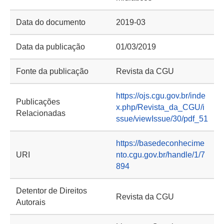
Data do documento
2019-03
Data da publicação
01/03/2019
Fonte da publicação
Revista da CGU
https://ojs.cgu.gov.br/inde
Publicações
x.php/Revista_da_CGU/i
Relacionadas
ssue/viewIssue/30/pdf_51
https://basedeconhecime
URI
nto.cgu.gov.br/handle/1/7
894
Detentor de Direitos
Revista da CGU
Autorais