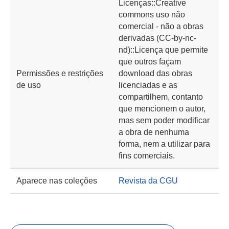
Licenças::Creative
commons uso não
comercial - não a obras
derivadas (CC-by-nc-
nd)::Licença que permite
que outros façam
Permissões e restrições
download das obras
de uso
licenciadas e as
compartilhem, contanto
que mencionem o autor,
mas sem poder modificar
a obra de nenhuma
forma, nem a utilizar para
fins comerciais.
Aparece nas coleções
Revista da CGU