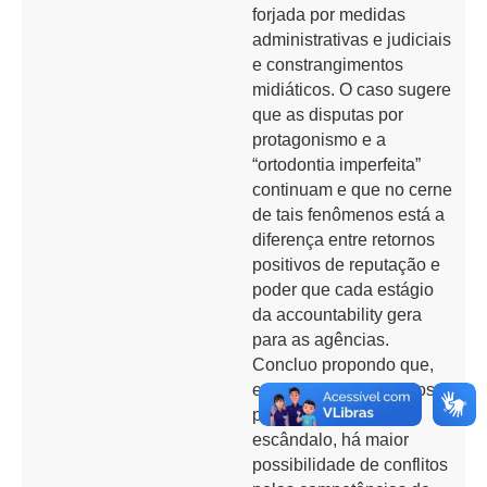
forjada por medidas
administrativas e judiciais
e constrangimentos
midiáticos. O caso sugere
que as disputas por
protagonismo e a
“ortodontia imperfeita”
continuam e que no cerne
de tais fenômenos está a
diferença entre retornos
positivos de reputação e
poder que cada estágio
da accountability gera
para as agências.
Concluo propondo que,
em contextos marcados
pela cultura do
escândalo, há maior
possibilidade de conflitos