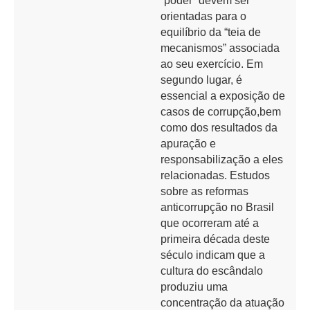
“poder” devem ser
orientadas para o
equilíbrio da “teia de
mecanismos” associada
ao seu exercício. Em
segundo lugar, é
essencial a exposição de
casos de corrupção,bem
como dos resultados da
apuração e
responsabilização a eles
relacionadas. Estudos
sobre as reformas
anticorrupção no Brasil
que ocorreram até a
primeira década deste
século indicam que a
cultura do escândalo
produziu uma
concentração da atuação