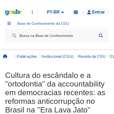
PT-BR
Entrar
Base de Conhecimento da CGU
Label / Rótulo
Publicações
Institucional (CGU)
Revista da CGU
Página inicial
Cultura do escândalo e a
"ortodontia" da accountability
em democracias recentes: as
reformas anticorrupção no
Brasil na ''Era Lava Jato"