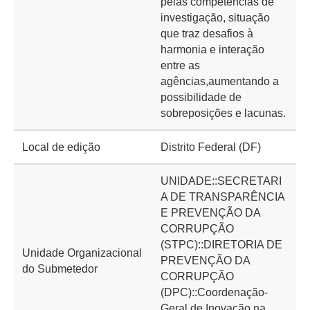
pelas competências de
investigação, situação
que traz desafios à
harmonia e interação
entre as
agências,aumentando a
possibilidade de
sobreposições e lacunas.
Local de edição
Distrito Federal (DF)
UNIDADE::SECRETARI
A DE TRANSPARÊNCIA
E PREVENÇÃO DA
CORRUPÇÃO
(STPC)::DIRETORIA DE
Unidade Organizacional
PREVENÇÃO DA
do Submetedor
CORRUPÇÃO
(DPC)::Coordenação-
Geral de Inovação na