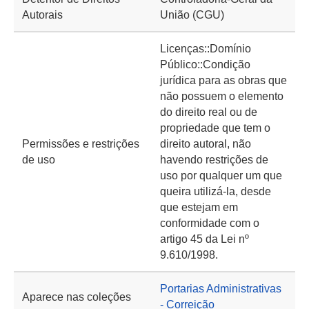
Autorais
União (CGU)
Licenças::Domínio
Público::Condição
jurídica para as obras que
não possuem o elemento
do direito real ou de
propriedade que tem o
Permissões e restrições
direito autoral, não
de uso
havendo restrições de
uso por qualquer um que
queira utilizá-la, desde
que estejam em
conformidade com o
artigo 45 da Lei nº
9.610/1998.
Portarias Administrativas
Aparece nas coleções
- Correição