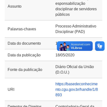
esponsabilização
Assunto
disciplinar de servidores
públicos
Processo Administrativo
Palavras-chaves
Disciplinar (PAD)
Data do documento
14/05/2020
Data da publicação
18/05/2020
Diário Oficial da União
Fonte da publicação
(D.O.U.)
https://basedeconhecime
URI
nto.cgu.gov.br/handle/1/8
893
Detentor de Direitos
Controladoria-Geral da