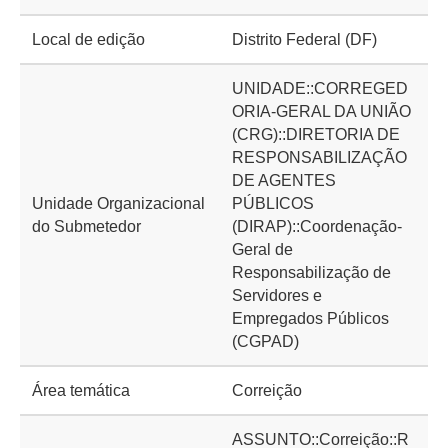
Local de edição
Distrito Federal (DF)
UNIDADE::CORREGED
ORIA-GERAL DA UNIÃO
(CRG)::DIRETORIA DE
RESPONSABILIZAÇÃO
DE AGENTES
Unidade Organizacional
PÚBLICOS
do Submetedor
(DIRAP)::Coordenação-
Geral de
Responsabilização de
Servidores e
Empregados Públicos
(CGPAD)
Área temática
Correição
ASSUNTO::Correição::R