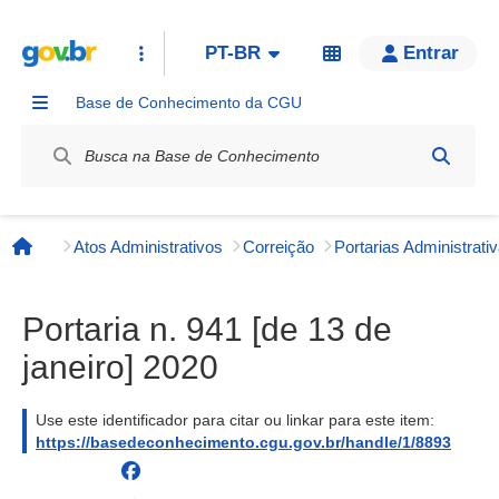
PT-BR
Entrar
Base de Conhecimento da CGU
Label / Rótulo
Atos Administrativos
Correição
Página inicial
Portaria n. 941 [de 13 de
janeiro] 2020
Use este identificador para citar ou linkar para este item:
https://basedeconhecimento.cgu.gov.br/handle/1/8893