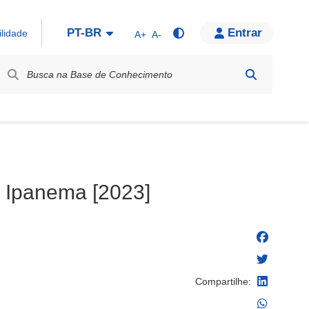
PT-BR
Entrar
ilidade
A+
A-
bel / Rótulo
de Ipanema [2023]
Compartilhe: