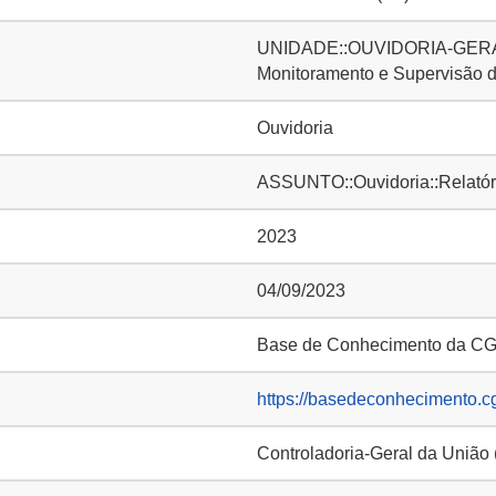
UNIDADE::OUVIDORIA-GERAL D
Monitoramento e Supervisão d
Ouvidoria
ASSUNTO::Ouvidoria::Relatóri
2023
04/09/2023
Base de Conhecimento da C
https://basedeconhecimento.c
Controladoria-Geral da União