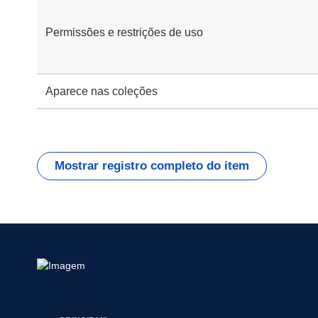
Permissões e restrições de uso
Aparece nas coleções
Mostrar registro completo do item