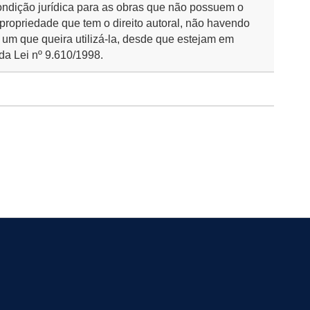
ondição jurídica para as obras que não possuem o
 propriedade que tem o direito autoral, não havendo
 um que queira utilizá-la, desde que estejam em
da Lei nº 9.610/1998.