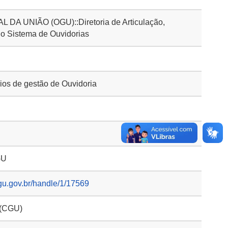
A UNIÃO (OGU)::Diretoria de Articulação,
o Sistema de Ouvidorias
os de gestão de Ouvidoria
GU
gu.gov.br/handle/1/17569
 (CGU)