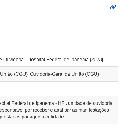
de Ouvidoria - Hospital Federal de Ipanema [2023]
a União (CGU). Ouvidoria-Geral da União (OGU)
pital Federal de Ipanema - HFI, unidade de ouvidoria
responsável por receber e analisar as manifestações
 prestados por aquela entidade.