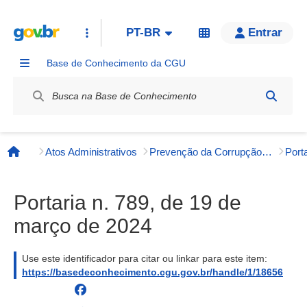
PT-BR
Entrar
Base de Conhecimento da CGU
Label / Rótulo
Atos Administrativos
Prevenção da Corrupção, Integridade e Transparência Pública
Página inicial
Portaria n. 789, de 19 de
março de 2024
Use este identificador para citar ou linkar para este item:
https://basedeconhecimento.cgu.gov.br/handle/1/18656