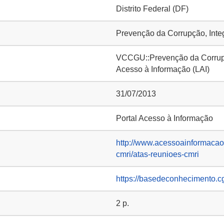
Distrito Federal (DF)
Prevenção da Corrupção, Inte
VCCGU::Prevenção da Corrupçã
Acesso à Informação (LAI)
31/07/2013
Portal Acesso à Informação
http://www.acessoainformacao.
cmri/atas-reunioes-cmri
https://basedeconhecimento.c
2 p.