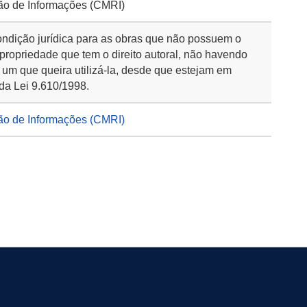
ão de Informações (CMRI)
ondição jurídica para as obras que não possuem o
 propriedade que tem o direito autoral, não havendo
 um que queira utilizá-la, desde que estejam em
da Lei 9.610/1998.
ão de Informações (CMRI)