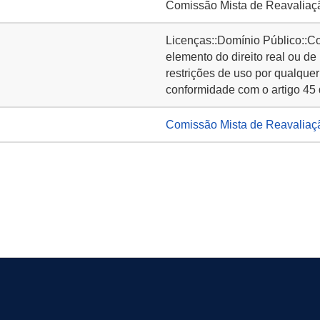
Comissão Mista de Reavaliaç
Licenças::Domínio Público::C
elemento do direito real ou de
restrições de uso por qualquer
conformidade com o artigo 45 
Comissão Mista de Reavaliaç