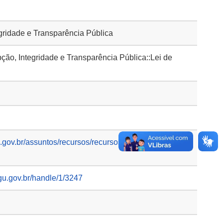
gridade e Transparência Pública
o, Integridade e Transparência Pública::Lei de
gov.br/assuntos/recursos/recursos-julgados-a-
gu.gov.br/handle/1/3247