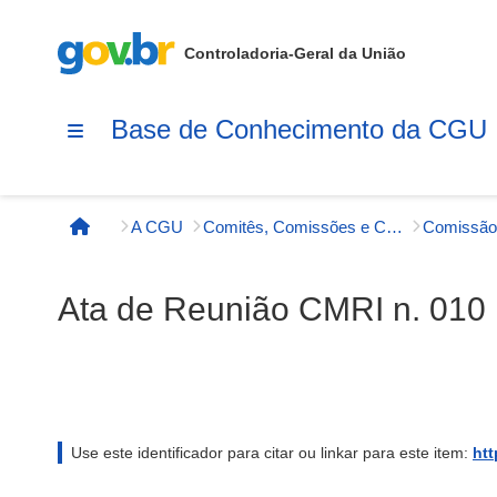
Controladoria-Geral da União
Base de Conhecimento da CGU
A CGU
Comitês, Comissões e Conselhos
Página inicial
Ata de Reunião CMRI n. 010
Use este identificador para citar ou linkar para este item:
htt