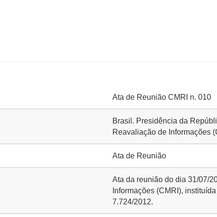
Ata de Reunião CMRI n. 010
Brasil. Presidência da Repúbl
Reavaliação de Informações 
Ata de Reunião
Ata da reunião do dia 31/07/
Informações (CMRI), instituíd
7.724/2012.