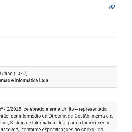
a União (CGU)
emas e Informática Ltda
 nº 42/2015, celebrado entre a União – representada
ião, por intermédio da Diretoria de Gestão Interna e a
ios, Sistema e Informática Ltda, para o fornecimento
 Discovery, conforme especificações do Anexo I do