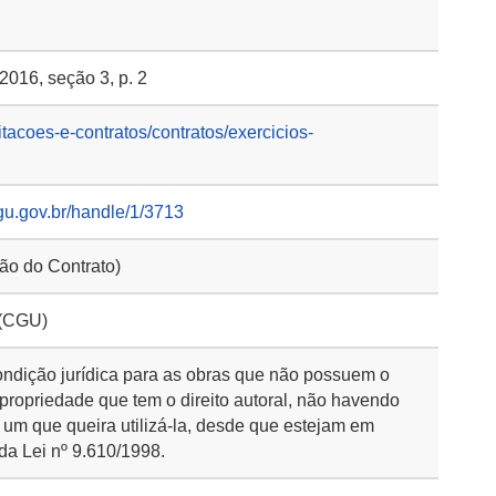
2016, seção 3, p. 2
itacoes-e-contratos/contratos/exercicios-
gu.gov.br/handle/1/3713
ção do Contrato)
 (CGU)
ondição jurídica para as obras que não possuem o
 propriedade que tem o direito autoral, não havendo
 um que queira utilizá-la, desde que estejam em
da Lei nº 9.610/1998.