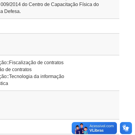
º 009/2014 do Centro de Capacitação Física do
da Defesa.
ão::Fiscalização de contratos
o de contratos
ção::Tecnologia da informação
tica