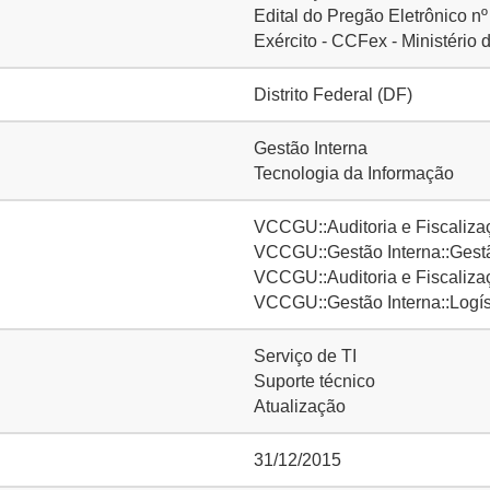
Edital do Pregão Eletrônico n
Exército - CCFex - Ministério 
Distrito Federal (DF)
Gestão Interna
Tecnologia da Informação
VCCGU::Auditoria e Fiscalizaç
VCCGU::Gestão Interna::Gestã
VCCGU::Auditoria e Fiscaliza
VCCGU::Gestão Interna::Logís
Serviço de TI
Suporte técnico
Atualização
31/12/2015