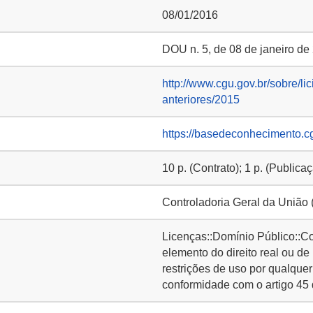
08/01/2016
DOU n. 5, de 08 de janeiro de 
http://www.cgu.gov.br/sobre/lic
anteriores/2015
https://basedeconhecimento.c
10 p. (Contrato); 1 p. (Publica
Controladoria Geral da União
Licenças::Domínio Público::C
elemento do direito real ou de
restrições de uso por qualquer
conformidade com o artigo 45 