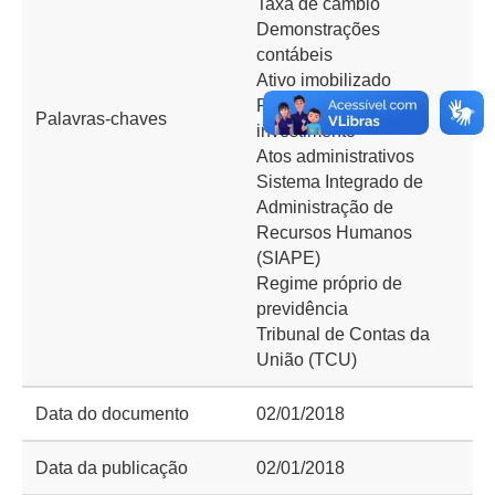
Taxa de câmbio
Demonstrações
contábeis
Ativo imobilizado
Propriedade para
Palavras-chaves
investimento
Atos administrativos
Sistema Integrado de
Administração de
Recursos Humanos
(SIAPE)
Regime próprio de
previdência
Tribunal de Contas da
União (TCU)
Data do documento
02/01/2018
Data da publicação
02/01/2018