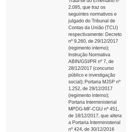
Trata-se do Ementário nº
2.095, que traz os
seguintes normativos e
julgado do Tribunal de
Contas da União (TCU)
respectivamente: Decreto
nº 9.260, de 29/12/2017
(regimento interno);
Instrução Normativa
ABIN/GSI/PR nº 7, de
28/12/2017 (concurso
público e investigação
social); Portaria MJSP nº
1.252, de 29/12/2017
(regimento interno);
Portaria Interministerial
MPDG-MF-CGU nº 451,
de 18/12/2017, que altera
a Portaria Interministerial
nº 424, de 30/12/2016