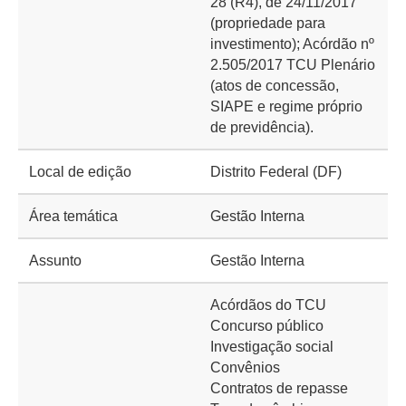
28 (R4), de 24/11/2017
(propriedade para
investimento); Acórdão nº
2.505/2017 TCU Plenário
(atos de concessão,
SIAPE e regime próprio
de previdência).
Local de edição
Distrito Federal (DF)
Área temática
Gestão Interna
Assunto
Gestão Interna
Acórdãos do TCU
Concurso público
Investigação social
Convênios
Contratos de repasse