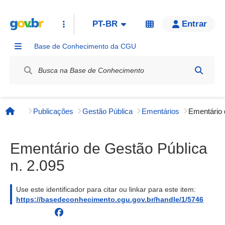
PT-BR
Entrar
Base de Conhecimento da CGU
Label / Rótulo
Publicações
Gestão Pública
Ementários
Página inicial
Ementário de Gestão Pública
n. 2.095
Use este identificador para citar ou linkar para este item:
https://basedeconhecimento.cgu.gov.br/handle/1/5746