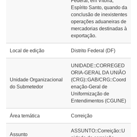
Federal, em Vitória,
Espírito Santo, quando da
conclusão de inexistentes
operações aduaneiras de
mercadorias destinadas à
exportação.
Local de edição
Distrito Federal (DF)
UNIDADE::CORREGED
ORIA-GERAL DA UNIÃO
Unidade Organizacional
(CRG)::GAB/CRG::Coord
do Submetedor
enação-Geral de
Uniformização de
Entendimentos (CGUNE)
Área temática
Correição
ASSUNTO::Correição::U
Assunto