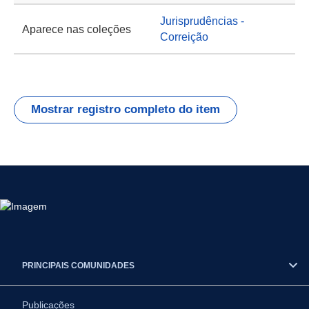
Jurisprudências -
Aparece nas coleções
Correição
Mostrar registro completo do item
PRINCIPAIS COMUNIDADES
Publicações