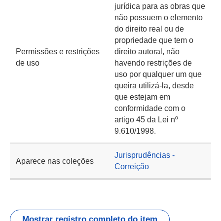
jurídica para as obras que
não possuem o elemento
do direito real ou de
propriedade que tem o
Permissões e restrições
direito autoral, não
de uso
havendo restrições de
uso por qualquer um que
queira utilizá-la, desde
que estejam em
conformidade com o
artigo 45 da Lei nº
9.610/1998.
Jurisprudências -
Aparece nas coleções
Correição
Mostrar registro completo do item