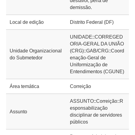
desfavor, pena de
demissão.
Local de edição
Distrito Federal (DF)
UNIDADE::CORREGED
ORIA-GERAL DA UNIÃO
Unidade Organizacional
(CRG)::GAB/CRG::Coord
do Submetedor
enação-Geral de
Uniformização de
Entendimentos (CGUNE)
Área temática
Correição
ASSUNTO::Correição::R
esponsabilização
Assunto
disciplinar de servidores
públicos