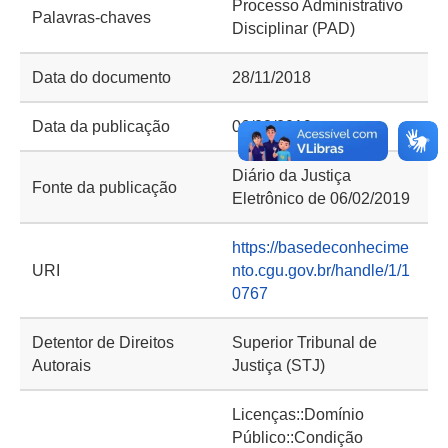
Processo Administrativo
Palavras-chaves
Disciplinar (PAD)
Data do documento
28/11/2018
Data da publicação
06/02/2019
Diário da Justiça
Fonte da publicação
Eletrônico de 06/02/2019
https://basedeconhecime
URI
nto.cgu.gov.br/handle/1/1
0767
Detentor de Direitos
Superior Tribunal de
Autorais
Justiça (STJ)
Licenças::Domínio
Público::Condição