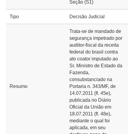
Seção (S1)
Tipo
Decisão Judicial
Trata-se de mandado de
segurança impetrado por
auditor-fiscal da receita
federal do brasil contra
ato coator imputado ao
Sr. Ministro de Estado da
Fazenda,
consubstanciado na
Resumo
Portaria n. 343/MF, de
14.07.2011 (fl. 45e),
publicada no Diário
Oficial da União em
18.07.2011 (fl. 48e),
mediante o qual foi
aplicada, em seu