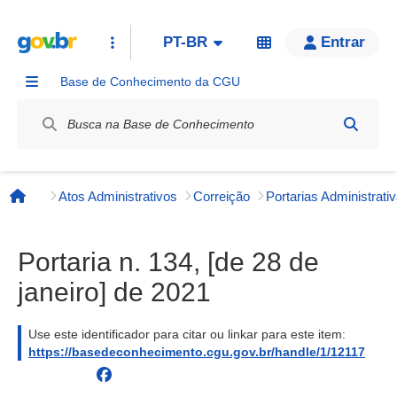
PT-BR
Entrar
Base de Conhecimento da CGU
Label / Rótulo
Atos Administrativos
Correição
Página inicial
Portaria n. 134, [de 28 de
janeiro] de 2021
Use este identificador para citar ou linkar para este item:
https://basedeconhecimento.cgu.gov.br/handle/1/12117