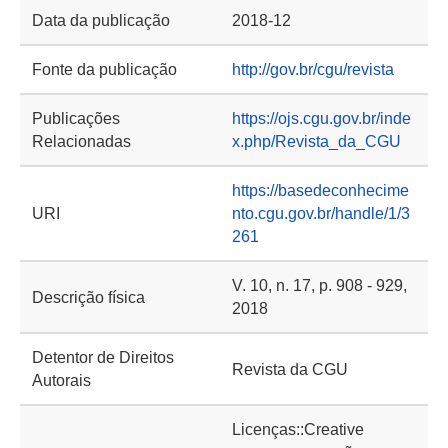
Data da publicação
2018-12
Fonte da publicação
http://gov.br/cgu/revista
Publicações
https://ojs.cgu.gov.br/inde
Relacionadas
x.php/Revista_da_CGU
https://basedeconhecime
URI
nto.cgu.gov.br/handle/1/3
261
V. 10, n. 17, p. 908 - 929,
Descrição física
2018
Detentor de Direitos
Revista da CGU
Autorais
Licenças::Creative