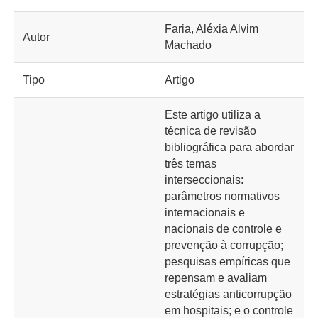
Faria, Aléxia Alvim
Autor
Machado
Tipo
Artigo
Este artigo utiliza a
técnica de revisão
bibliográfica para abordar
três temas
interseccionais:
parâmetros normativos
internacionais e
nacionais de controle e
prevenção à corrupção;
pesquisas empíricas que
repensam e avaliam
estratégias anticorrupção
em hospitais; e o controle