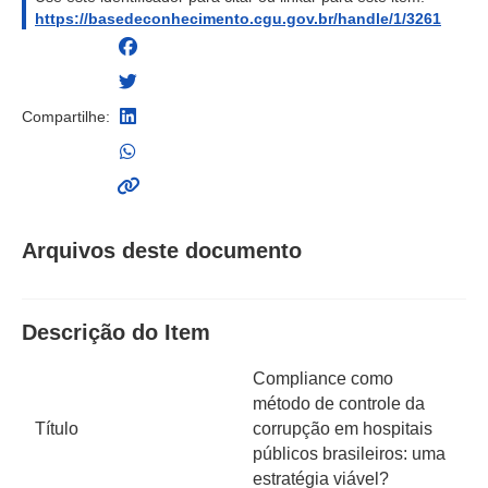
https://basedeconhecimento.cgu.gov.br/handle/1/3261
Compartilhe:
Arquivos deste documento
Descrição do Item
Compliance como
método de controle da
Título
corrupção em hospitais
públicos brasileiros: uma
estratégia viável?