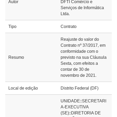
Autor
DFTI Comércio e
Serviços de Informática
Ltda.
Tipo
Contrato
Reajuste do valor do
Contrato nº 37/2017, em
conformidade com o
Resumo
previsto na sua Cláusula
Sexta, com efeitos a
contar de 30 de
novembro de 2021.
Local de edição
Distrito Federal (DF)
UNIDADE::SECRETARI
A-EXECUTIVA
(SE)::DIRETORIA DE