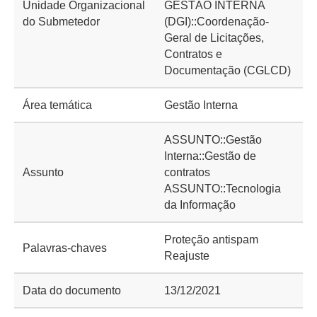
Unidade Organizacional
GESTÃO INTERNA
do Submetedor
(DGI)::Coordenação-
Geral de Licitações,
Contratos e
Documentação (CGLCD)
Área temática
Gestão Interna
ASSUNTO::Gestão
Interna::Gestão de
Assunto
contratos
ASSUNTO::Tecnologia
da Informação
Proteção antispam
Palavras-chaves
Reajuste
Data do documento
13/12/2021