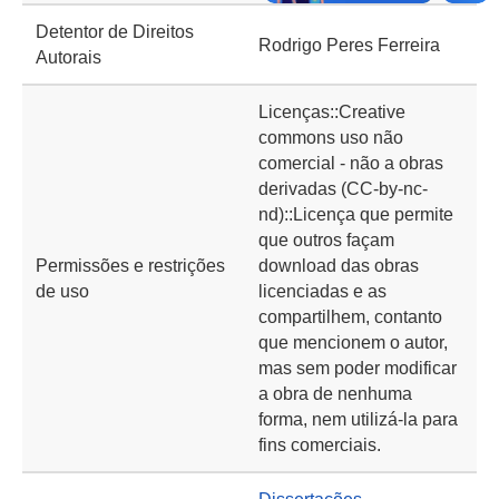
Detentor de Direitos
Rodrigo Peres Ferreira
Autorais
Licenças::Creative
commons uso não
comercial - não a obras
derivadas (CC-by-nc-
nd)::Licença que permite
que outros façam
Permissões e restrições
download das obras
de uso
licenciadas e as
compartilhem, contanto
que mencionem o autor,
mas sem poder modificar
a obra de nenhuma
forma, nem utilizá-la para
fins comerciais.