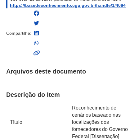
https://basedeconhecimento.cgu.gov.br/handle/1/4064
Compartilhe:
Arquivos deste documento
Descrição do Item
Reconhecimento de
cenários baseado nas
Título
localizações dos
fornecedores do Governo
Federal [Dissertação]