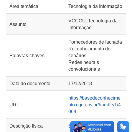
Área temática
Tecnologia da Informação
VCCGU::Tecnologia da
Assunto
Informação
Fornecedores de fachada
Reconhecimento de
Palavras-chaves
cenários
Redes neurais
convolucionais
Data do documento
17/12/2018
https://basedeconhecime
URI
nto.cgu.gov.br/handle/1/4
064
Descrição física
63 p. : il. color.