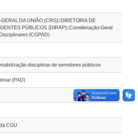
GERAL DA UNIÃO (CRG)::DIRETORIA DE
ENTES PÚBLICOS (DIRAP)::Coordenação-Geral
 Disciplinares (CGPAD)
bilização disciplinar de servidores públicos
plinar (PAD)
o da CGU