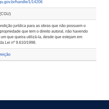
gu.gov.br/handle/1/14206
 (CGU)
ondição jurídica para as obras que não possuem o
 propriedade que tem o direito autoral, não havendo
 um que queira utilizá-la, desde que estejam em
da Lei nº 9.610/1998.
rreição