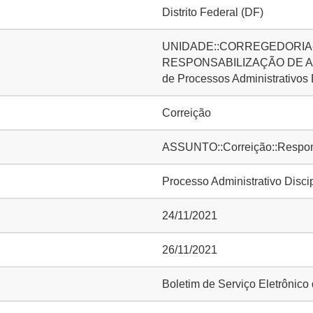
Distrito Federal (DF)
UNIDADE::CORREGEDORIA-
RESPONSABILIZAÇÃO DE AG
de Processos Administrativos
Correição
ASSUNTO::Correição::Responsa
Processo Administrativo Disci
24/11/2021
26/11/2021
Boletim de Serviço Eletrônic