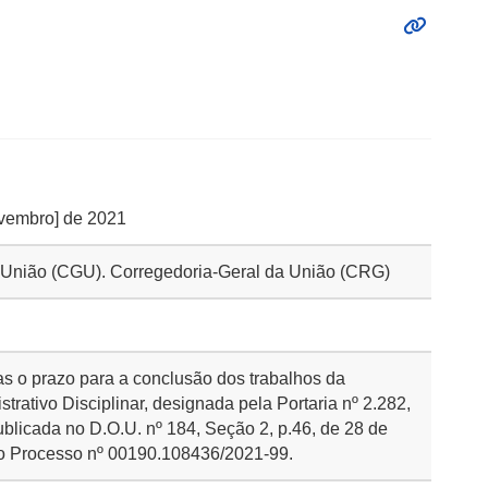
novembro] de 2021
da União (CGU). Corregedoria-Geral da União (CRG)
ias o prazo para a conclusão dos trabalhos da
rativo Disciplinar, designada pela Portaria nº 2.282,
blicada no D.O.U. nº 184, Seção 2, p.46, de 28 de
ao Processo nº 00190.108436/2021-99.