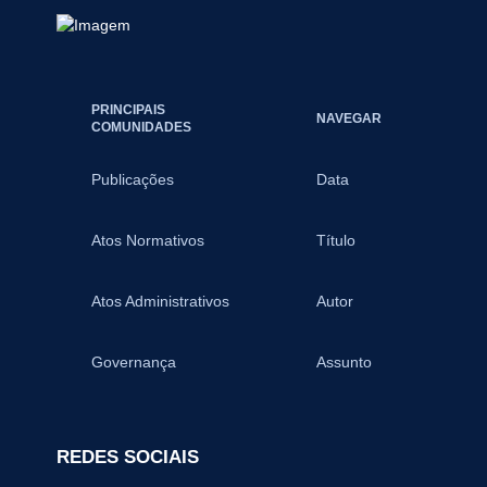
PRINCIPAIS
NAVEGAR
COMUNIDADES
Publicações
Data
Atos Normativos
Título
Atos Administrativos
Autor
Governança
Assunto
REDES SOCIAIS