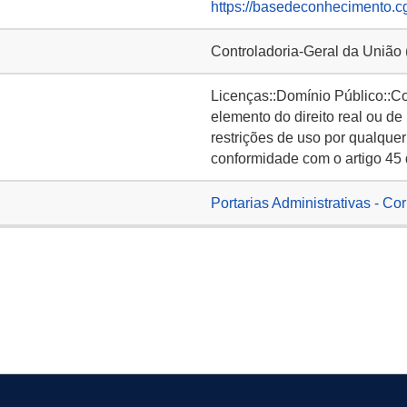
https://basedeconhecimento.c
Controladoria-Geral da União
Licenças::Domínio Público::C
elemento do direito real ou de
restrições de uso por qualquer
conformidade com o artigo 45 
Portarias Administrativas - Co