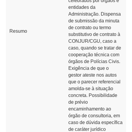
celebrados por órgãos e
entidades da
Administração. Dispensa
de submissão da minuta
de contrato ou termo
Resumo
substitutivo de contrato à
CONJUR/CGU, caso a
caso, quando se tratar de
cooperação técnica com
órgãos de Polícias Civis.
Exigência de que o
gestor ateste nos autos
que o parecer referencial
amolda-se à situação
concreta. Possibilidade
de prévio
encaminhamento ao
órgão de consultoria, em
caso de dúvida específica
de caráter jurídico