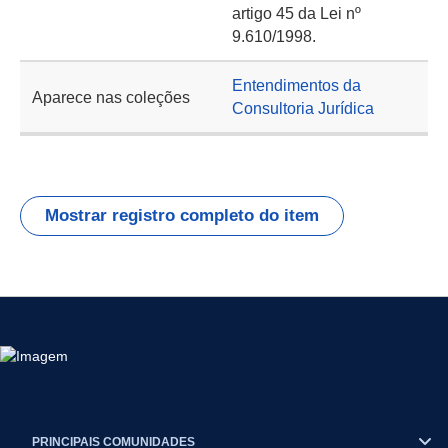
artigo 45 da Lei nº
9.610/1998.
Entendimentos da
Aparece nas coleções
Consultoria Jurídica
Mostrar registro completo do item
PRINCIPAIS COMUNIDADES