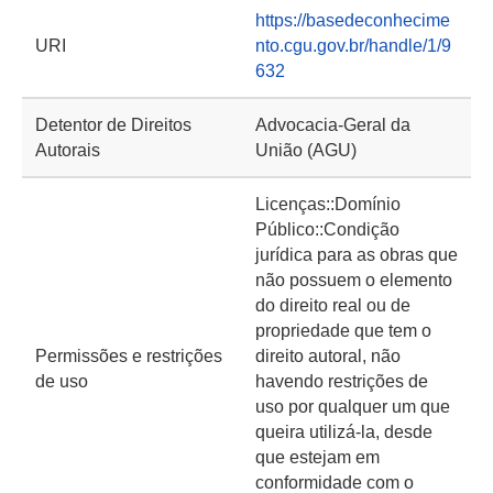
https://basedeconhecime
URI
nto.cgu.gov.br/handle/1/9
632
Detentor de Direitos
Advocacia-Geral da
Autorais
União (AGU)
Licenças::Domínio
Público::Condição
jurídica para as obras que
não possuem o elemento
do direito real ou de
propriedade que tem o
Permissões e restrições
direito autoral, não
de uso
havendo restrições de
uso por qualquer um que
queira utilizá-la, desde
que estejam em
conformidade com o