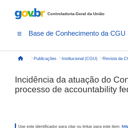
Controladoria-Geral da União
Base de Conhecimento da CGU
Publicações
Institucional (CGU)
Revista da 
Página inicial
Incidência da atuação do Co
processo de accountability fe
Use este identificador para citar ou linkar para este item:
htt