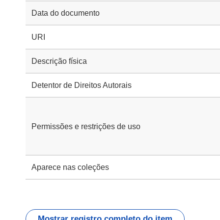
Data do documento
URI
Descrição física
Detentor de Direitos Autorais
Permissões e restrições de uso
Aparece nas coleções
Mostrar registro completo do item