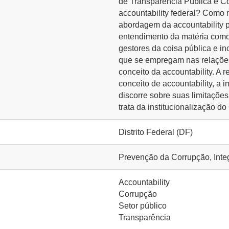
de Transparência Pública e C
accountability federal? Como 
abordagem da accountability p
entendimento da matéria como
gestores da coisa pública e in
que se empregam nas relações 
conceito da accountability. A r
conceito de accountability, a 
discorre sobre suas limitações
trata da institucionalização 
Distrito Federal (DF)
Prevenção da Corrupção, Inte
Accountability
Corrupção
Setor público
Transparência