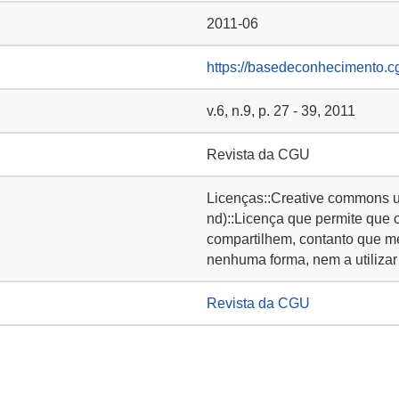
2011-06
https://basedeconhecimento.c
v.6, n.9, p. 27 - 39, 2011
Revista da CGU
Licenças::Creative commons u
nd)::Licença que permite que 
compartilhem, contanto que m
nenhuma forma, nem a utilizar 
Revista da CGU