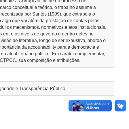
ombate à Corrupção incide no processo de
marco conceitual e teórico, o trabalho assume a
reconizada por Santos (1999), que extrapola o
 algo que vai além da prestação de contas pelos
clui os mecanismos, normativos e atos institucionais,
entre os níveis de governo e dentro deles no
evisão de literatura, longe de ser exaustiva, aborda o
importância da accountability para a democracia e
 no atual cenário político. Em caráter complementar,
do CTPCC, sua composição e atribuições.
gridade e Transparência Pública