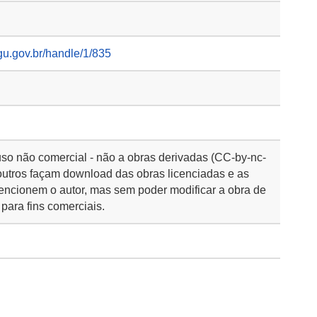
gu.gov.br/handle/1/835
so não comercial - não a obras derivadas (CC-by-nc-
outros façam download das obras licenciadas e as
encionem o autor, mas sem poder modificar a obra de
para fins comerciais.