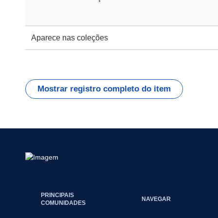
Aparece nas coleções
Mostrar registro completo do item
PRINCIPAIS
NAVEGAR
COMUNIDADES