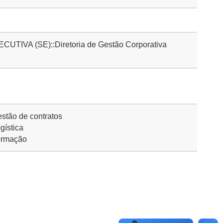
IVA (SE)::Diretoria de Gestão Corporativa
stão de contratos
gística
ormação