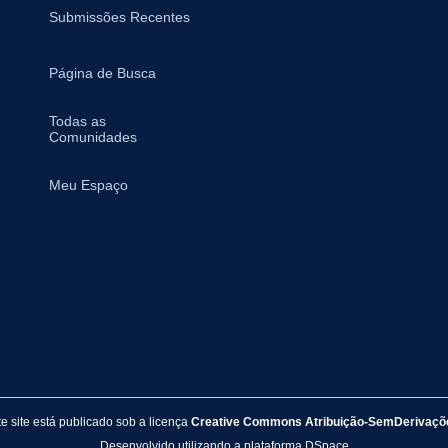
Submissões Recentes
Página de Busca
Todas as
Comunidades
Meu Espaço
e site está publicado sob a licença
Creative Commons Atribuição-SemDerivaçõe
Desenvolvido utilizando a plataforma
DSpace