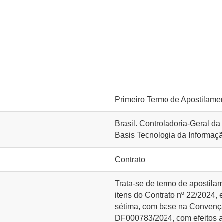
Primeiro Termo de Apostilamen
Brasil. Controladoria-Geral d
Basis Tecnologia da Informaç
Contrato
Trata-se de termo de apostila
itens do Contrato nº 22/2024,
sétima, com base na Convençã
DF000783/2024, com efeitos a