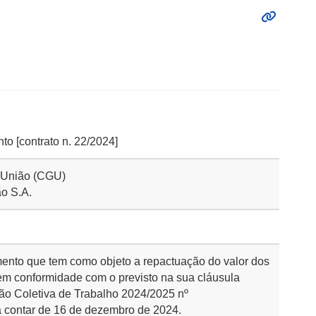
to [contrato n. 22/2024]
a União (CGU)
ão S.A.
mento que tem como objeto a repactuação do valor dos
 em conformidade com o previsto na sua cláusula
o Coletiva de Trabalho 2024/2025 nº
 contar de 16 de dezembro de 2024.