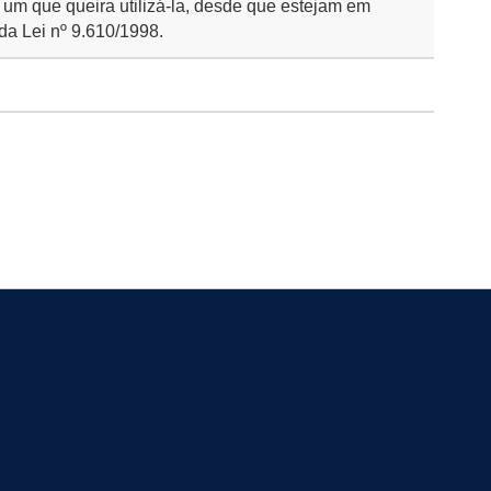
 um que queira utilizá-la, desde que estejam em
da Lei nº 9.610/1998.