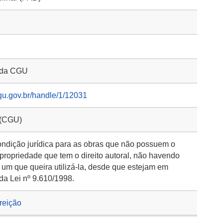
o da CGU
gu.gov.br/handle/1/12031
 (CGU)
ondição jurídica para as obras que não possuem o
 propriedade que tem o direito autoral, não havendo
 um que queira utilizá-la, desde que estejam em
da Lei nº 9.610/1998.
rreição