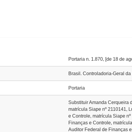
Portaria n. 1.870, [de 18 de a
Brasil. Controladoria-Geral 
Portaria
Substituir Amanda Cerqueira d
matrícula Siape nº 2110141, L
e Controle, matrícula Siape n
Finanças e Controle, matrícul
Auditor Federal de Finanças e