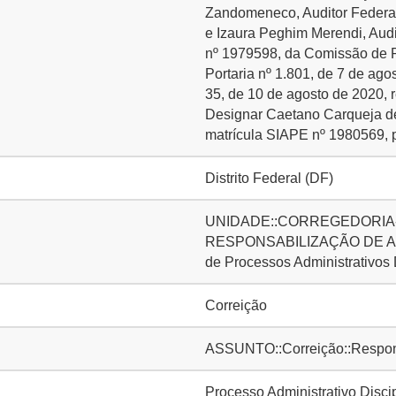
Zandomeneco, Auditor Federal
e Izaura Peghim Merendi, Audi
nº 1979598, da Comissão de Pr
Portaria nº 1.801, de 7 de ago
35, de 10 de agosto de 2020,
Designar Caetano Carqueja de 
matrícula SIAPE nº 1980569, 
Distrito Federal (DF)
UNIDADE::CORREGEDORIA-
RESPONSABILIZAÇÃO DE AG
de Processos Administrativos
Correição
ASSUNTO::Correição::Responsa
Processo Administrativo Disci