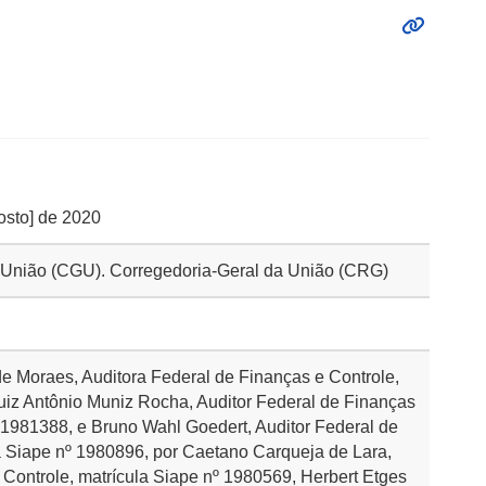
gosto] de 2020
da União (CGU). Corregedoria-Geral da União (CRG)
e Moraes, Auditora Federal de Finanças e Controle,
uiz Antônio Muniz Rocha, Auditor Federal de Finanças
º 1981388, e Bruno Wahl Goedert, Auditor Federal de
a Siape nº 1980896, por Caetano Carqueja de Lara,
 Controle, matrícula Siape nº 1980569, Herbert Etges