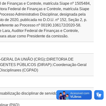
 de Finanças e Controle, matrícula Siape nº 1505484,
tora Federal de Finanças e Controle, matrícula Siape
ocesso Administrativo Disciplinar, designada pela
sto de 2020, publicada no D.O.U. nº 152, Seção 2, p.
 referente ao Processo nº 00190.106172/2020-58.
Lara, Auditor Federal de Finanças e Controle,
para atuar como Presidente da comissão.
GERAL DA UNIÃO (CRG)::DIRETORIA DE
ENTES PÚBLICOS (DIRAP)::Coordenação-Geral
 Disciplinares (CGPAD)
bilização disciplinar de servidores públicos
plinar (PAD)