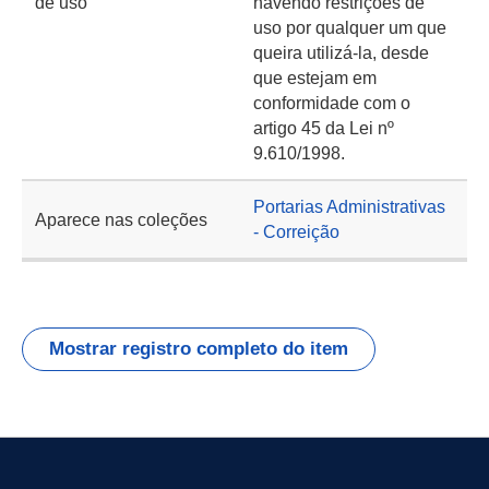
de uso
havendo restrições de
uso por qualquer um que
queira utilizá-la, desde
que estejam em
conformidade com o
artigo 45 da Lei nº
9.610/1998.
Portarias Administrativas
Aparece nas coleções
- Correição
Mostrar registro completo do item