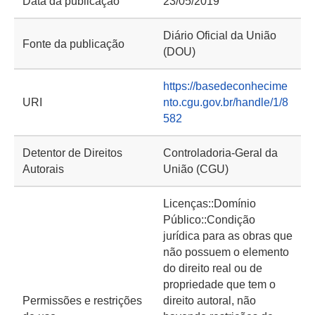
Data da publicação
23/05/2019
Diário Oficial da União
Fonte da publicação
(DOU)
https://basedeconhecime
URI
nto.cgu.gov.br/handle/1/8
582
Detentor de Direitos
Controladoria-Geral da
Autorais
União (CGU)
Licenças::Domínio
Público::Condição
jurídica para as obras que
não possuem o elemento
do direito real ou de
propriedade que tem o
Permissões e restrições
direito autoral, não