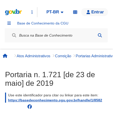
PT-BR
Entrar
Base de Conhecimento da CGU
Label / Rótulo
Atos Administrativos
Correição
Página inicial
Portaria n. 1.721 [de 23 de
maio] de 2019
Use este identificador para citar ou linkar para este item:
https://basedeconhecimento.cgu.gov.br/handle/1/8582