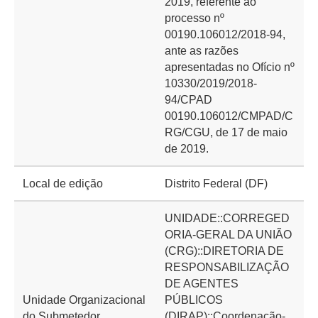
2019, referente ao
processo nº
00190.106012/2018-94,
ante as razões
apresentadas no Ofício nº
10330/2019/2018-
94/CPAD
00190.106012/CMPAD/C
RG/CGU, de 17 de maio
de 2019.
Local de edição
Distrito Federal (DF)
UNIDADE::CORREGED
ORIA-GERAL DA UNIÃO
(CRG)::DIRETORIA DE
RESPONSABILIZAÇÃO
DE AGENTES
Unidade Organizacional
PÚBLICOS
do Submetedor
(DIRAP)::Coordenação-