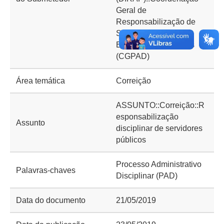
Geral de
Responsabilização de
Servidores e
Empregados Públicos
(CGPAD)
Área temática
Correição
ASSUNTO::Correição::R
esponsabilização
Assunto
disciplinar de servidores
públicos
Processo Administrativo
Palavras-chaves
Disciplinar (PAD)
Data do documento
21/05/2019