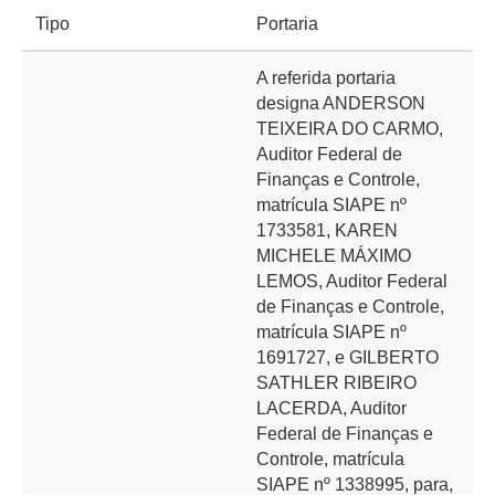
Tipo
Portaria
A referida portaria
designa ANDERSON
TEIXEIRA DO CARMO,
Auditor Federal de
Finanças e Controle,
matrícula SIAPE nº
1733581, KAREN
MICHELE MÁXIMO
LEMOS, Auditor Federal
de Finanças e Controle,
matrícula SIAPE nº
1691727, e GILBERTO
SATHLER RIBEIRO
LACERDA, Auditor
Federal de Finanças e
Controle, matrícula
SIAPE nº 1338995, para,