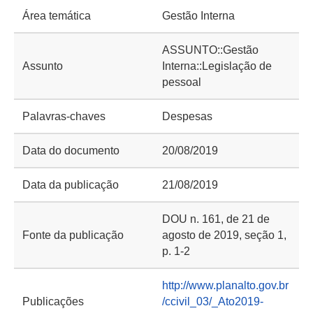
Área temática
Gestão Interna
ASSUNTO::Gestão
Assunto
Interna::Legislação de
pessoal
Palavras-chaves
Despesas
Data do documento
20/08/2019
Data da publicação
21/08/2019
DOU n. 161, de 21 de
Fonte da publicação
agosto de 2019, seção 1,
p. 1-2
http://www.planalto.gov.br
Publicações
/ccivil_03/_Ato2019-