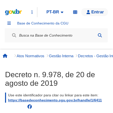
PT-BR
Entrar
Base de Conhecimento da CGU
Label / Rótulo
Atos Normativos
Gestão Interna
Decretos - Gestão In
Página inicial
Decreto n. 9.978, de 20 de
agosto de 2019
Use este identificador para citar ou linkar para este item:
https://basedeconhecimento.cgu.gov.br/handle/1/6411