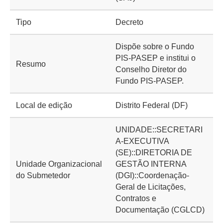
Tipo
Decreto
Dispõe sobre o Fundo
PIS-PASEP e institui o
Resumo
Conselho Diretor do
Fundo PIS-PASEP.
Local de edição
Distrito Federal (DF)
UNIDADE::SECRETARI
A-EXECUTIVA
(SE)::DIRETORIA DE
Unidade Organizacional
GESTÃO INTERNA
do Submetedor
(DGI)::Coordenação-
Geral de Licitações,
Contratos e
Documentação (CGLCD)