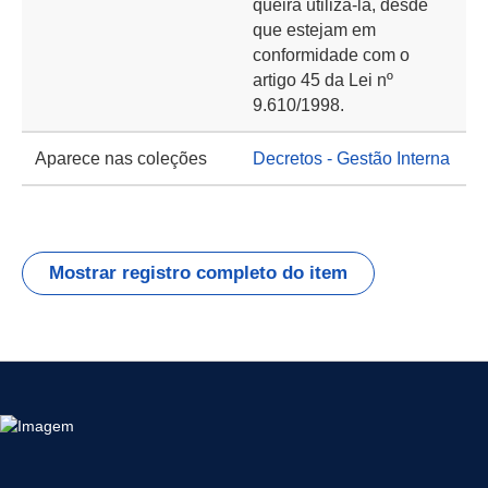
queira utilizá-la, desde
que estejam em
conformidade com o
artigo 45 da Lei nº
9.610/1998.
Aparece nas coleções
Decretos - Gestão Interna
Mostrar registro completo do item