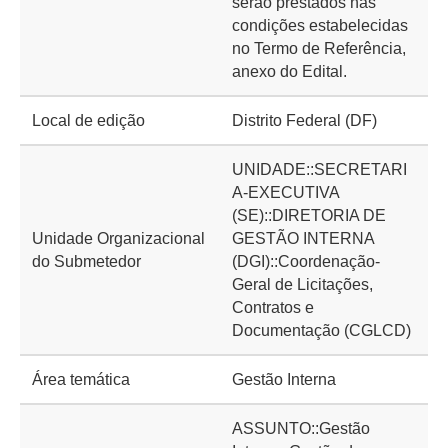
serão prestados nas
condições estabelecidas
no Termo de Referência,
anexo do Edital.
Local de edição
Distrito Federal (DF)
UNIDADE::SECRETARI
A-EXECUTIVA
(SE)::DIRETORIA DE
Unidade Organizacional
GESTÃO INTERNA
do Submetedor
(DGI)::Coordenação-
Geral de Licitações,
Contratos e
Documentação (CGLCD)
Área temática
Gestão Interna
ASSUNTO::Gestão