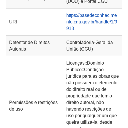
(DOU) e Portal CGU
https://basedeconhecime
URI
nto.cgu.gov.br/handle/1/9
918
Detentor de Direitos
Controladoria-Geral da
Autorais
União (CGU)
Licenças::Domínio
Público::Condição
jurídica para as obras que
não possuem o elemento
do direito real ou de
propriedade que tem o
Permissões e restrições
direito autoral, não
de uso
havendo restrições de
uso por qualquer um que
queira utilizá-la, desde