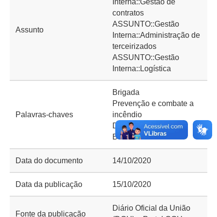
Interna::Gestão de
contratos
ASSUNTO::Gestão
Assunto
Interna::Administração de
terceirizados
ASSUNTO::Gestão
Interna::Logística
Brigada
Prevenção e combate a
Palavras-chaves
incêndio
Demo
Bombeiro
Data do documento
14/10/2020
Data da publicação
15/10/2020
Diário Oficial da União
Fonte da publicação