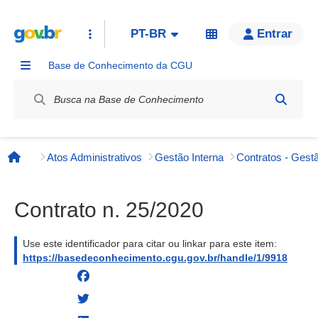
PT-BR
Entrar
Base de Conhecimento da CGU
Label / Rótulo
Atos Administrativos
Gestão Interna
Contratos - Gestã
Página inicial
Contrato n. 25/2020
Use este identificador para citar ou linkar para este item:
https://basedeconhecimento.cgu.gov.br/handle/1/9918