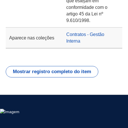
que estejam em
conformidade com o
artigo 45 da Lei nº
9.610/1998.
Contratos - Gestão
Aparece nas coleções
Interna
Mostrar registro completo do item