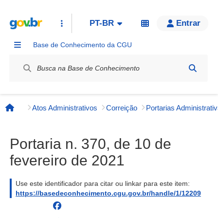
PT-BR
Entrar
Base de Conhecimento da CGU
Label / Rótulo
Atos Administrativos
Correição
Página inicial
Portaria n. 370, de 10 de
fevereiro de 2021
Use este identificador para citar ou linkar para este item:
https://basedeconhecimento.cgu.gov.br/handle/1/12209