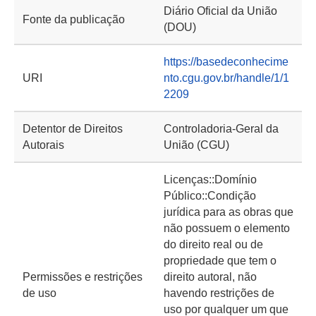
Diário Oficial da União
Fonte da publicação
(DOU)
https://basedeconhecime
URI
nto.cgu.gov.br/handle/1/1
2209
Detentor de Direitos
Controladoria-Geral da
Autorais
União (CGU)
Licenças::Domínio
Público::Condição
jurídica para as obras que
não possuem o elemento
do direito real ou de
propriedade que tem o
Permissões e restrições
direito autoral, não
de uso
havendo restrições de
uso por qualquer um que