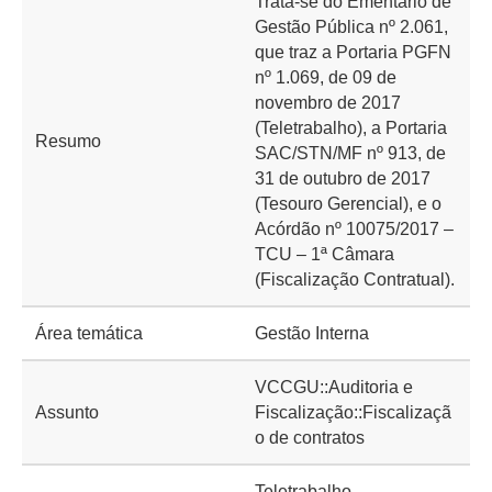
Trata-se do Ementário de
Gestão Pública nº 2.061,
que traz a Portaria PGFN
nº 1.069, de 09 de
novembro de 2017
(Teletrabalho), a Portaria
Resumo
SAC/STN/MF nº 913, de
31 de outubro de 2017
(Tesouro Gerencial), e o
Acórdão nº 10075/2017 –
TCU – 1ª Câmara
(Fiscalização Contratual).
Área temática
Gestão Interna
VCCGU::Auditoria e
Assunto
Fiscalização::Fiscalizaçã
o de contratos
Teletrabalho