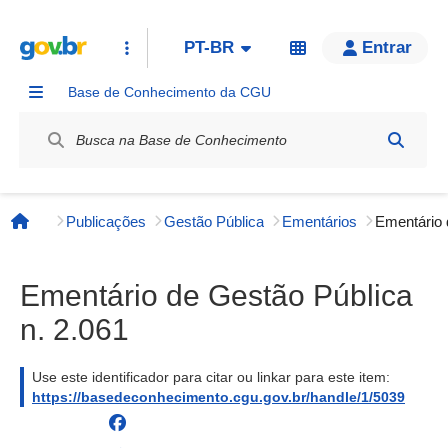
PT-BR
Entrar
Base de Conhecimento da CGU
Label / Rótulo
Publicações
Gestão Pública
Ementários
Página inicial
Ementário de Gestão Pública
n. 2.061
Use este identificador para citar ou linkar para este item:
https://basedeconhecimento.cgu.gov.br/handle/1/5039