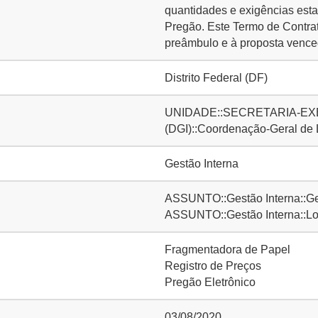
quantidades e exigências est
Pregão. Este Termo de Contrat
preâmbulo e à proposta vence
Distrito Federal (DF)
UNIDADE::SECRETARIA-EXE
(DGI)::Coordenação-Geral de
Gestão Interna
ASSUNTO::Gestão Interna::Ge
ASSUNTO::Gestão Interna::Lo
Fragmentadora de Papel
Registro de Preços
Pregão Eletrônico
03/08/2020