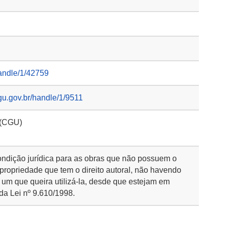
handle/1/42759
gu.gov.br/handle/1/9511
 (CGU)
ondição jurídica para as obras que não possuem o
 propriedade que tem o direito autoral, não havendo
 um que queira utilizá-la, desde que estejam em
da Lei nº 9.610/1998.