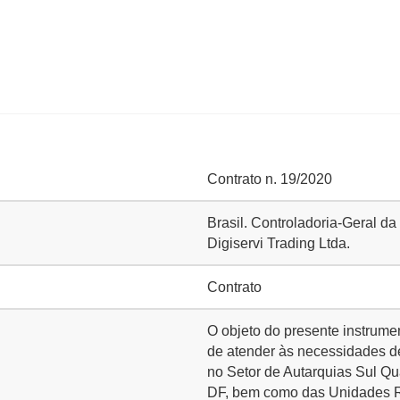
Contrato n. 19/2020
Brasil. Controladoria-Geral d
Digiservi Trading Ltda.
Contrato
O objeto do presente instrume
de atender às necessidades d
no Setor de Autarquias Sul Qua
DF, bem como das Unidades R