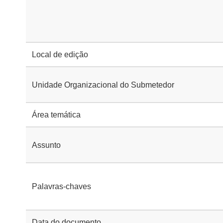
Local de edição
Unidade Organizacional do Submetedor
Área temática
Assunto
Palavras-chaves
Data do documento