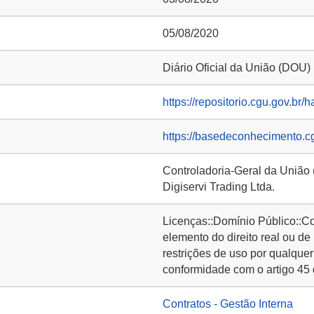
05/08/2020
Diário Oficial da União (DOU)
https://repositorio.cgu.gov.br/
https://basedeconhecimento.c
Controladoria-Geral da União
Digiservi Trading Ltda.
Licenças::Domínio Público::C
elemento do direito real ou de
restrições de uso por qualquer
conformidade com o artigo 45 
Contratos - Gestão Interna