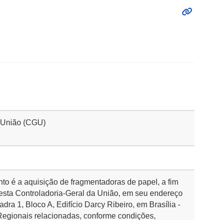
a União (CGU)
nto é a aquisição de fragmentadoras de papel, a fim
esta Controladoria-Geral da União, em seu endereço
dra 1, Bloco A, Edifício Darcy Ribeiro, em Brasília -
egionais relacionadas, conforme condições,