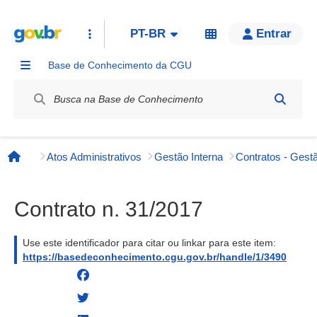
PT-BR
Entrar
Base de Conhecimento da CGU
Label / Rótulo
Atos Administrativos
Gestão Interna
Contratos - Gestã
Página inicial
Contrato n. 31/2017
Use este identificador para citar ou linkar para este item:
https://basedeconhecimento.cgu.gov.br/handle/1/3490