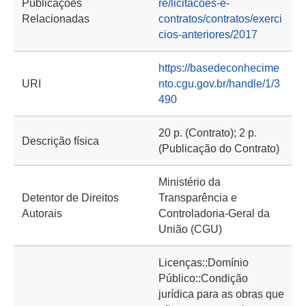
Publicações
re/licitacoes-e-
Relacionadas
contratos/contratos/exerci
cios-anteriores/2017
https://basedeconhecime
URI
nto.cgu.gov.br/handle/1/3
490
20 p. (Contrato); 2 p.
Descrição física
(Publicação do Contrato)
Ministério da
Detentor de Direitos
Transparência e
Autorais
Controladoria-Geral da
União (CGU)
Licenças::Domínio
Público::Condição
jurídica para as obras que