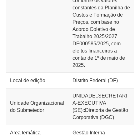
conforme os valores
constantes da Planilha de
Custos e Formação de
Preços, com base no
Acordo Coletivo de
Trabalho 2025/2027
DF000585/2025, com
efeitos financeiros a
contar de 1º de maio de
2025.
Local de edição
Distrito Federal (DF)
UNIDADE::SECRETARI
Unidade Organizacional
A-EXECUTIVA
do Submetedor
(SE)::Diretoria de Gestão
Corporativa (DGC)
Área temática
Gestão Interna