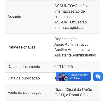
ASSUNTO::Gestão
Interna::Gestão de
Assunto
contratos
ASSUNTO::Gestão
Interna::Logística
Repactuação
Apoio Administrativo
Palavras-chaves
Auxiliar Administrativo
Assistente Administrativo
Data do documento
09/11/2025
Data da publicação
11/11/2025
Diário Oficial da União
Fonte da publicação
(DOU) e Portal CGU