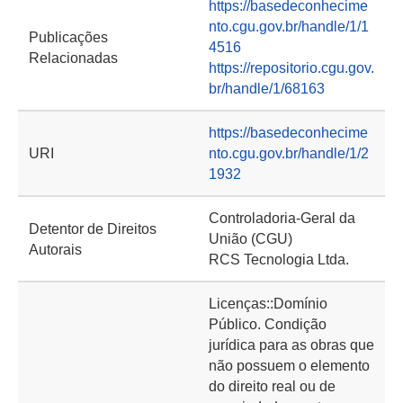
https://basedeconhecime
nto.cgu.gov.br/handle/1/1
Publicações
4516
Relacionadas
https://repositorio.cgu.gov.
br/handle/1/68163
https://basedeconhecime
URI
nto.cgu.gov.br/handle/1/2
1932
Controladoria-Geral da
Detentor de Direitos
União (CGU)
Autorais
RCS Tecnologia Ltda.
Licenças::Domínio
Público. Condição
jurídica para as obras que
não possuem o elemento
do direito real ou de