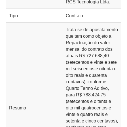
RCS Tecnologia Ltda.
Tipo
Contrato
Trata-se de apostilamento
que tem como objeto a
Repactuação do valor
mensal do contrato dos
atuais R$ 727.688,40
(setecentos e vinte e sete
mil seiscentos e oitenta e
oito reais e quarenta
centavos), conforme
Quarto Termo Aditivo,
para R$ 788.424,75
(setecentos e oitenta e
Resumo
oito mil quatrocentos e
vinte e quatro reais e
setenta e cinco centavos),