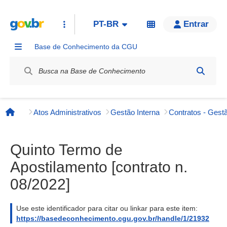
PT-BR
Entrar
Base de Conhecimento da CGU
Label / Rótulo
Atos Administrativos
Gestão Interna
Contratos - Gestã
Página inicial
Quinto Termo de
Apostilamento [contrato n.
08/2022]
Use este identificador para citar ou linkar para este item:
https://basedeconhecimento.cgu.gov.br/handle/1/21932