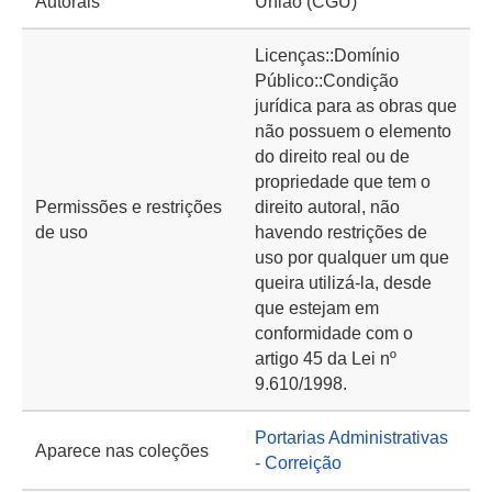
Autorais
União (CGU)
Licenças::Domínio
Público::Condição
jurídica para as obras que
não possuem o elemento
do direito real ou de
propriedade que tem o
Permissões e restrições
direito autoral, não
de uso
havendo restrições de
uso por qualquer um que
queira utilizá-la, desde
que estejam em
conformidade com o
artigo 45 da Lei nº
9.610/1998.
Portarias Administrativas
Aparece nas coleções
- Correição