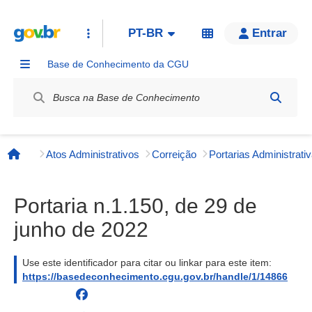
PT-BR
Entrar
Base de Conhecimento da CGU
Label / Rótulo
Atos Administrativos
Correição
Página inicial
Portaria n.1.150, de 29 de
junho de 2022
Use este identificador para citar ou linkar para este item:
https://basedeconhecimento.cgu.gov.br/handle/1/14866