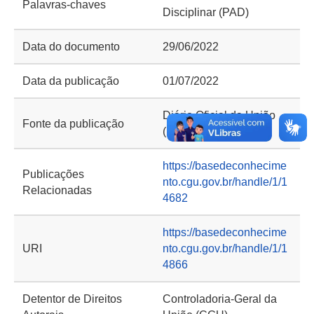
Palavras-chaves
Disciplinar (PAD)
Data do documento
29/06/2022
Data da publicação
01/07/2022
Diário Oficial da União
Fonte da publicação
(DOU)
https://basedeconhecime
Publicações
nto.cgu.gov.br/handle/1/1
Relacionadas
4682
https://basedeconhecime
URI
nto.cgu.gov.br/handle/1/1
4866
Detentor de Direitos
Controladoria-Geral da