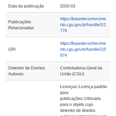
Data da publicação
2020-03
https://basedeconhecime
Publicações
nto.cgu.gov.br/handle/1/2
Relacionadas
776
https://basedeconhecime
URI
nto.cgu.gov.br/handle/1/5
874
Detentor de Direitos
Controladoria-Geral da
Autorais
União (CGU)
Licenças::Licença padrão
para
publicações::Utilizada
para o objeto cujo
detentor de direitos