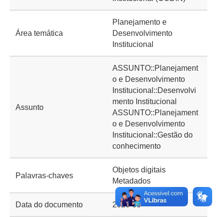
Planejamento e
Área temática
Desenvolvimento
Institucional
ASSUNTO::Planejament
o e Desenvolvimento
Institucional::Desenvolvi
mento Institucional
Assunto
ASSUNTO::Planejament
o e Desenvolvimento
Institucional::Gestão do
conhecimento
Objetos digitais
Palavras-chaves
Metadados
Data do documento
2020-03