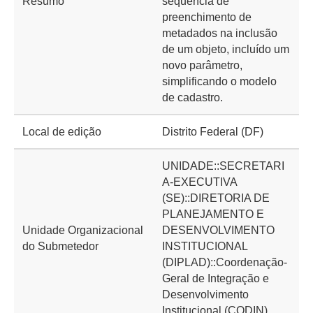
Resumo
sequência de
preenchimento de
metadados na inclusão
de um objeto, incluído um
novo parâmetro,
simplificando o modelo
de cadastro.
Local de edição
Distrito Federal (DF)
UNIDADE::SECRETARI
A-EXECUTIVA
(SE)::DIRETORIA DE
PLANEJAMENTO E
Unidade Organizacional
DESENVOLVIMENTO
do Submetedor
INSTITUCIONAL
(DIPLAD)::Coordenação-
Geral de Integração e
Desenvolvimento
Institucional (CODIN)