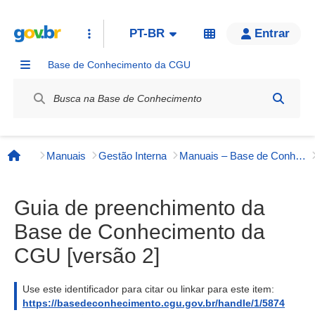
PT-BR
Entrar
Base de Conhecimento da CGU
Label / Rótulo
Manuais
Gestão Interna
Manuais – Base de Conhecimento da CGU
Página inicial
Guia de preenchimento da
Base de Conhecimento da
CGU [versão 2]
Use este identificador para citar ou linkar para este item:
https://basedeconhecimento.cgu.gov.br/handle/1/5874