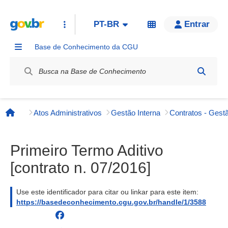
PT-BR
Entrar
Base de Conhecimento da CGU
Label / Rótulo
Atos Administrativos
Gestão Interna
Contratos - Gestã
Página inicial
Primeiro Termo Aditivo
[contrato n. 07/2016]
Use este identificador para citar ou linkar para este item:
https://basedeconhecimento.cgu.gov.br/handle/1/3588