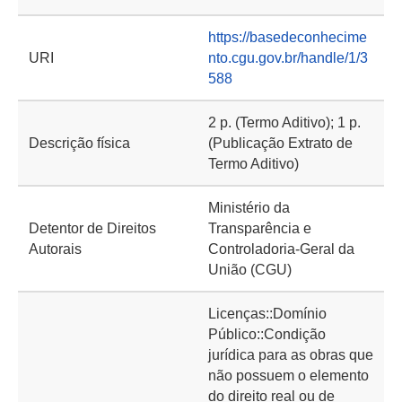
https://basedeconhecime
URI
nto.cgu.gov.br/handle/1/3
588
2 p. (Termo Aditivo); 1 p.
Descrição física
(Publicação Extrato de
Termo Aditivo)
Ministério da
Detentor de Direitos
Transparência e
Autorais
Controladoria-Geral da
União (CGU)
Licenças::Domínio
Público::Condição
jurídica para as obras que
não possuem o elemento
do direito real ou de