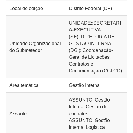
Local de edição
Distrito Federal (DF)
UNIDADE::SECRETARI
A-EXECUTIVA
(SE)::DIRETORIA DE
Unidade Organizacional
GESTÃO INTERNA
do Submetedor
(DGI)::Coordenação-
Geral de Licitações,
Contratos e
Documentação (CGLCD)
Área temática
Gestão Interna
ASSUNTO::Gestão
Interna::Gestão de
Assunto
contratos
ASSUNTO::Gestão
Interna::Logística