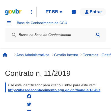
PT-BR
Entrar
Base de Conhecimento da CGU
Label / Rótulo
Atos Administrativos
Gestão Interna
Contratos - Gestã
Página inicial
Contrato n. 11/2019
Use este identificador para citar ou linkar para este item:
https://basedeconhecimento.cgu.gov.br/handle/1/6497