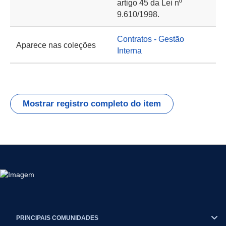
artigo 45 da Lei nº
9.610/1998.
Contratos - Gestão
Aparece nas coleções
Interna
Mostrar registro completo do item
PRINCIPAIS COMUNIDADES