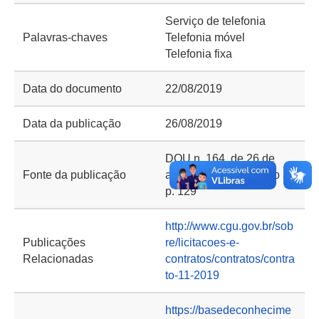
Serviço de telefonia
Palavras-chaves
Telefonia móvel
Telefonia fixa
Data do documento
22/08/2019
Data da publicação
26/08/2019
DOU n. 164, de 26 de
Fonte da publicação
agosto de 2019, seção 3.
p. 129
http://www.cgu.gov.br/sob
Publicações
re/licitacoes-e-
Relacionadas
contratos/contratos/contra
to-11-2019
https://basedeconhecime