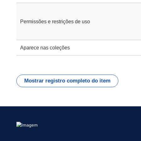
Permissões e restrições de uso
Aparece nas coleções
Mostrar registro completo do item