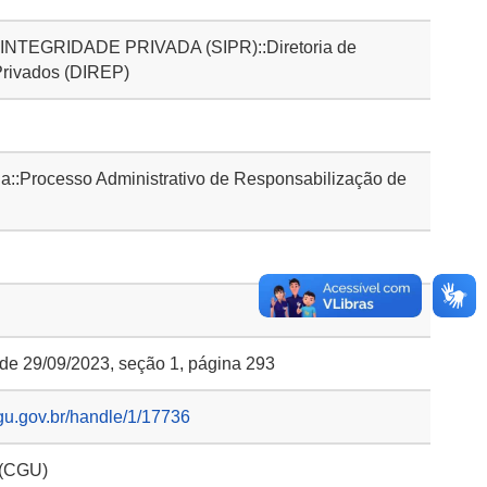
TEGRIDADE PRIVADA (SIPR)::Diretoria de
Privados (DIREP)
::Processo Administrativo de Responsabilização de
 de 29/09/2023, seção 1, página 293
gu.gov.br/handle/1/17736
 (CGU)