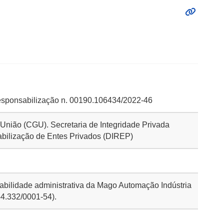
esponsabilização n. 00190.106434/2022-46
a União (CGU). Secretaria de Integridade Privada
abilização de Entes Privados (DIREP)
abilidade administrativa da Mago Automação Indústria
4.332/0001-54).