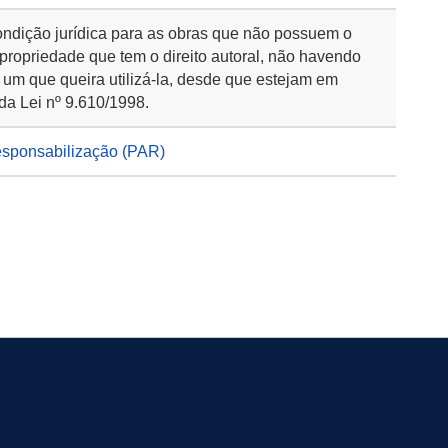
ondição jurídica para as obras que não possuem o
 propriedade que tem o direito autoral, não havendo
 um que queira utilizá-la, desde que estejam em
da Lei nº 9.610/1998.
esponsabilização (PAR)