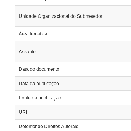
Unidade Organizacional do Submetedor
Área temática
Assunto
Data do documento
Data da publicação
Fonte da publicação
URI
Detentor de Direitos Autorais