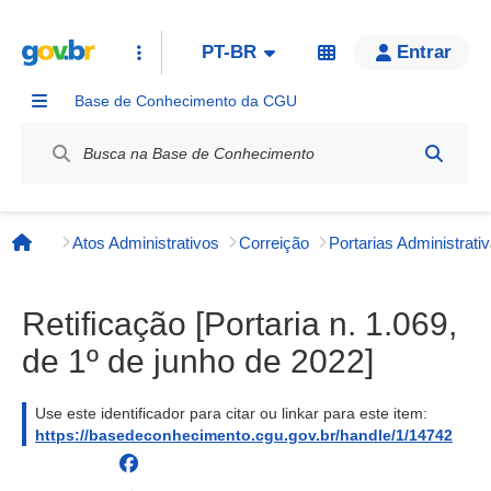
PT-BR
Entrar
Base de Conhecimento da CGU
Label / Rótulo
Atos Administrativos
Correição
Página inicial
Retificação [Portaria n. 1.069,
de 1º de junho de 2022]
Use este identificador para citar ou linkar para este item:
https://basedeconhecimento.cgu.gov.br/handle/1/14742