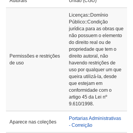
Autorais
União (CGU)
Licenças::Domínio
Público::Condição
jurídica para as obras que
não possuem o elemento
do direito real ou de
propriedade que tem o
Permissões e restrições
direito autoral, não
de uso
havendo restrições de
uso por qualquer um que
queira utilizá-la, desde
que estejam em
conformidade com o
artigo 45 da Lei nº
9.610/1998.
Portarias Administrativas
Aparece nas coleções
- Correição