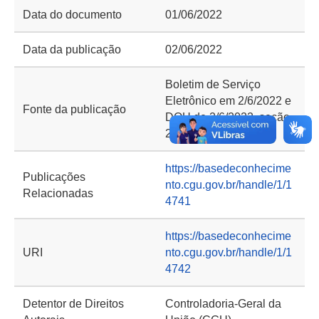
Data do documento
01/06/2022
Data da publicação
02/06/2022
Boletim de Serviço
Eletrônico em 2/6/2022 e
Fonte da publicação
DOU de 2/6/2022, seção
2, p. 58
https://basedeconhecime
Publicações
nto.cgu.gov.br/handle/1/1
Relacionadas
4741
https://basedeconhecime
URI
nto.cgu.gov.br/handle/1/1
4742
Detentor de Direitos
Controladoria-Geral da