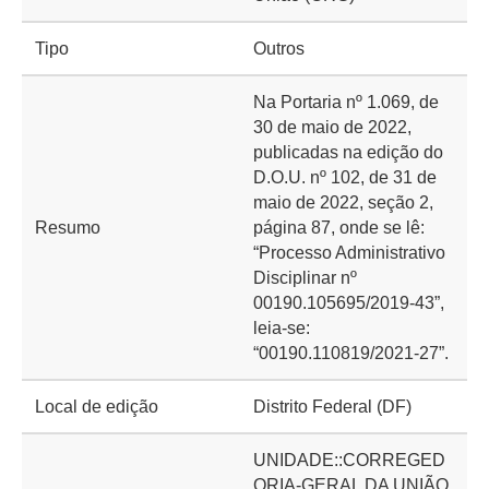
Tipo
Outros
Na Portaria nº 1.069, de
30 de maio de 2022,
publicadas na edição do
D.O.U. nº 102, de 31 de
maio de 2022, seção 2,
Resumo
página 87, onde se lê:
“Processo Administrativo
Disciplinar nº
00190.105695/2019-43”,
leia-se:
“00190.110819/2021-27”.
Local de edição
Distrito Federal (DF)
UNIDADE::CORREGED
ORIA-GERAL DA UNIÃO