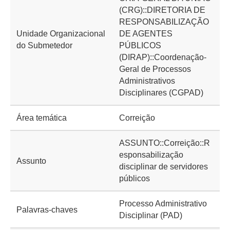
(CRG)::DIRETORIA DE
RESPONSABILIZAÇÃO
Unidade Organizacional
DE AGENTES
do Submetedor
PÚBLICOS
(DIRAP)::Coordenação-
Geral de Processos
Administrativos
Disciplinares (CGPAD)
Área temática
Correição
ASSUNTO::Correição::R
esponsabilização
Assunto
disciplinar de servidores
públicos
Processo Administrativo
Palavras-chaves
Disciplinar (PAD)