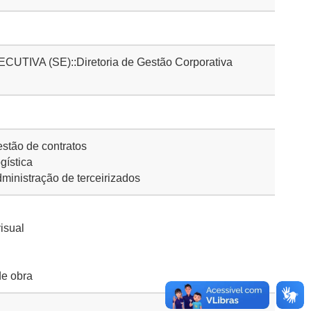
IVA (SE)::Diretoria de Gestão Corporativa
stão de contratos
gística
inistração de terceirizados
isual
de obra