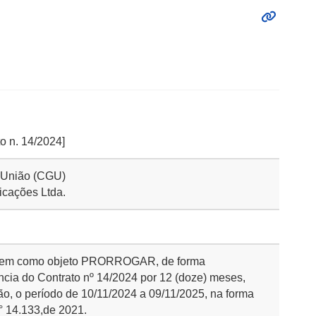
to n. 14/2024]
a União (CGU)
icações Ltda.
ue tem como objeto PRORROGAR, de forma
ncia do Contrato nº 14/2024 por 12 (doze) meses,
o, o período de 10/11/2024 a 09/11/2025, na forma
n° 14.133,de 2021.