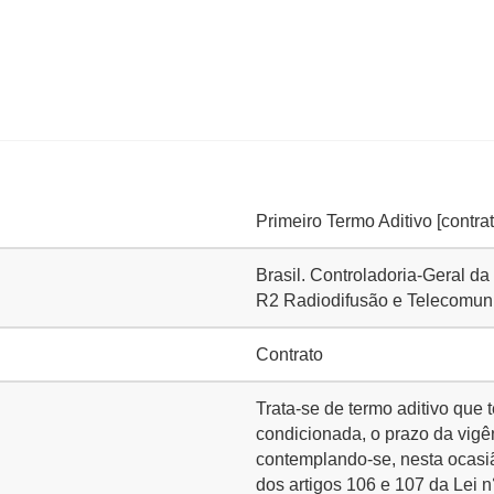
Primeiro Termo Aditivo [contra
Brasil. Controladoria-Geral d
R2 Radiodifusão e Telecomun
Contrato
Trata-se de termo aditivo q
condicionada, o prazo da vigê
contemplando-se, nesta ocasiã
dos artigos 106 e 107 da Lei 