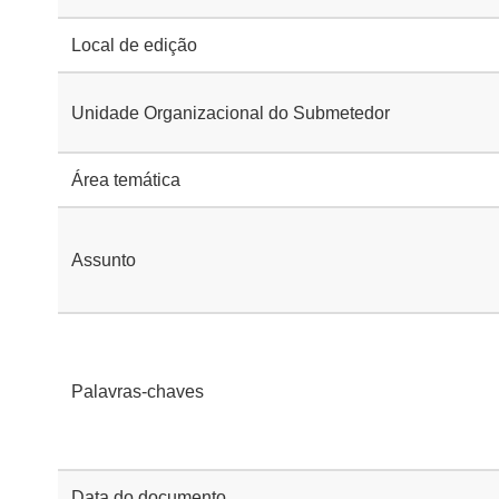
Local de edição
Unidade Organizacional do Submetedor
Área temática
Assunto
Palavras-chaves
Data do documento