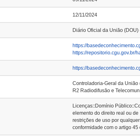
12/11/2024
Diário Oficial da União (DOU)
https://basedeconhecimento.c
https://repositorio.cgu.gov.br/
https://basedeconhecimento.c
Controladoria-Geral da União
R2 Radiodifusão e Telecomun
Licenças::Domínio Público::C
elemento do direito real ou de
restrições de uso por qualquer
conformidade com o artigo 45 