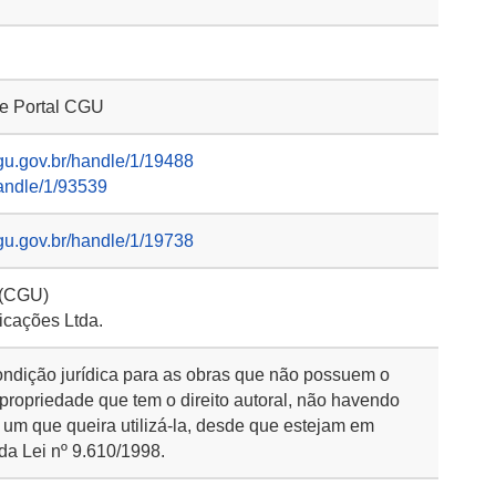
 e Portal CGU
gu.gov.br/handle/1/19488
handle/1/93539
gu.gov.br/handle/1/19738
 (CGU)
icações Ltda.
ondição jurídica para as obras que não possuem o
 propriedade que tem o direito autoral, não havendo
 um que queira utilizá-la, desde que estejam em
da Lei nº 9.610/1998.