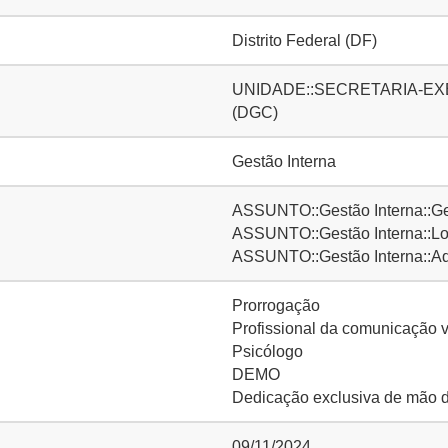
Distrito Federal (DF)
UNIDADE::SECRETARIA-EXECUT
(DGC)
Gestão Interna
ASSUNTO::Gestão Interna::Ge
ASSUNTO::Gestão Interna::Lo
ASSUNTO::Gestão Interna::Adm
Prorrogação
Profissional da comunicação v
Psicólogo
DEMO
Dedicação exclusiva de mão 
09/11/2024