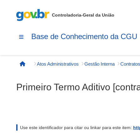
Controladoria-Geral da União
Base de Conhecimento da CGU
Atos Administrativos
Gestão Interna
Contratos
Página inicial
Primeiro Termo Aditivo [contr
Use este identificador para citar ou linkar para este item:
htt