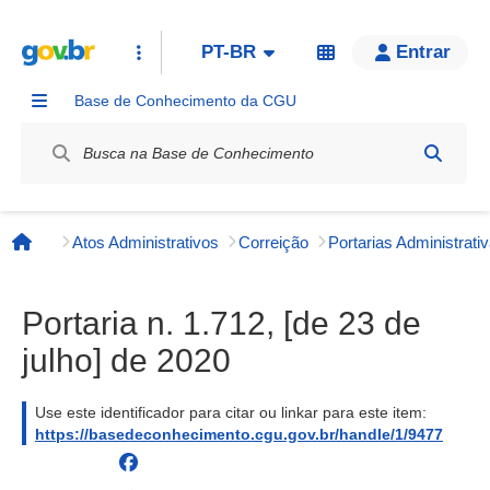
PT-BR
Entrar
Base de Conhecimento da CGU
Label / Rótulo
Atos Administrativos
Correição
Página inicial
Portaria n. 1.712, [de 23 de
julho] de 2020
Use este identificador para citar ou linkar para este item:
https://basedeconhecimento.cgu.gov.br/handle/1/9477