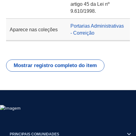
artigo 45 da Lei nº
9.610/1998.
Portarias Administrativas
Aparece nas coleções
- Correição
Mostrar registro completo do item
PRINCIPAIS COMUNIDADES