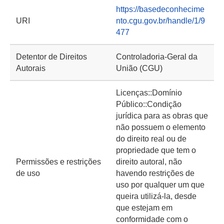
https://basedeconhecime
URI
nto.cgu.gov.br/handle/1/9
477
Detentor de Direitos
Controladoria-Geral da
Autorais
União (CGU)
Licenças::Domínio
Público::Condição
jurídica para as obras que
não possuem o elemento
do direito real ou de
propriedade que tem o
Permissões e restrições
direito autoral, não
de uso
havendo restrições de
uso por qualquer um que
queira utilizá-la, desde
que estejam em
conformidade com o