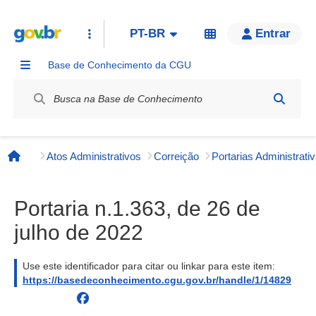
PT-BR
Entrar
Base de Conhecimento da CGU
Label / Rótulo
Atos Administrativos
Correição
Página inicial
Portaria n.1.363, de 26 de
julho de 2022
Use este identificador para citar ou linkar para este item:
https://basedeconhecimento.cgu.gov.br/handle/1/14829