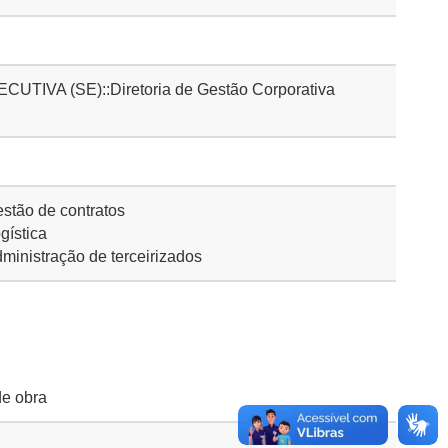
IVA (SE)::Diretoria de Gestão Corporativa
stão de contratos
gística
inistração de terceirizados
de obra