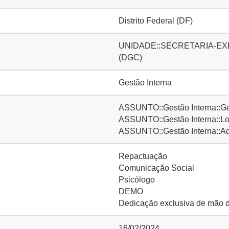
Distrito Federal (DF)
UNIDADE::SECRETARIA-EXECUT
(DGC)
Gestão Interna
ASSUNTO::Gestão Interna::Ge
ASSUNTO::Gestão Interna::Lo
ASSUNTO::Gestão Interna::Adm
Repactuação
Comunicação Social
Psicólogo
DEMO
Dedicação exclusiva de mão 
16/02/2024