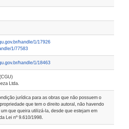
gu.gov.br/handle/1/17926
handle/1/77583
gu.gov.br/handle/1/18463
 (CGU)
eza Ltda.
ondição jurídica para as obras que não possuem o
 propriedade que tem o direito autoral, não havendo
 um que queira utilizá-la, desde que estejam em
da Lei nº 9.610/1998.