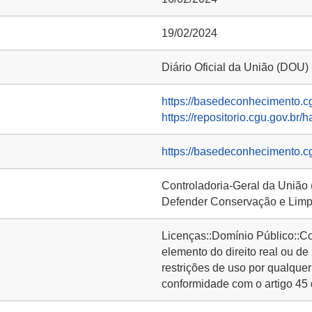
19/02/2024
Diário Oficial da União (DOU)
https://basedeconhecimento.c
https://repositorio.cgu.gov.br/
https://basedeconhecimento.c
Controladoria-Geral da União
Defender Conservação e Limp
Licenças::Domínio Público::C
elemento do direito real ou de
restrições de uso por qualquer
conformidade com o artigo 45 