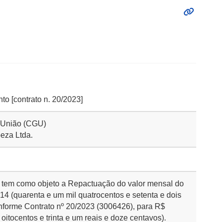
to [contrato n. 20/2023]
a União (CGU)
eza Ltda.
e tem como objeto a Repactuação do valor mensal do
14 (quarenta e um mil quatrocentos e setenta e dois
onforme Contrato nº 20/2023 (3006426), para R$
 oitocentos e trinta e um reais e doze centavos).