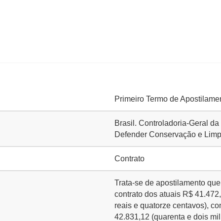
Primeiro Termo de Apostilamen
Brasil. Controladoria-Geral d
Defender Conservação e Limp
Contrato
Trata-se de apostilamento qu
contrato dos atuais R$ 41.472,
reais e quatorze centavos), c
42.831,12 (quarenta e dois mil