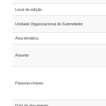
Local de edição
Unidade Organizacional do Submetedor
Área temática
Assunto
Palavras-chaves
Data do documento