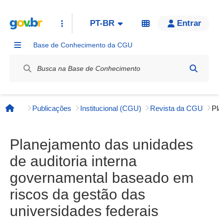
PT-BR
Entrar
Base de Conhecimento da CGU
Label / Rótulo
Publicações
Institucional (CGU)
Revista da CGU
Página inicial
Planejamento das unidades
de auditoria interna
governamental baseado em
riscos da gestão das
universidades federais