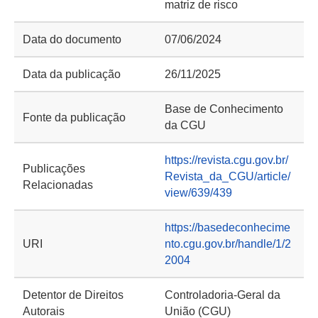
matriz de risco
Data do documento
07/06/2024
Data da publicação
26/11/2025
Base de Conhecimento
Fonte da publicação
da CGU
https://revista.cgu.gov.br/
Publicações
Revista_da_CGU/article/
Relacionadas
view/639/439
https://basedeconhecime
URI
nto.cgu.gov.br/handle/1/2
2004
Detentor de Direitos
Controladoria-Geral da
Autorais
União (CGU)