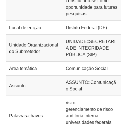
constituindo-se como
oportunidade para futuras
pesquisas.
Local de edição
Distrito Federal (DF)
UNIDADE::SECRETARI
Unidade Organizacional
A DE INTEGRIDADE
do Submetedor
PÚBLICA (SIP)
Área temática
Comunicação Social
ASSUNTO::Comunicaçã
Assunto
o Social
risco
gerenciamento de risco
Palavras-chaves
auditoria interna
universidades federais