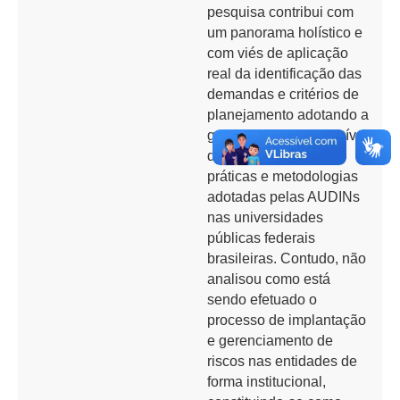
pesquisa contribui com
um panorama holístico e
com viés de aplicação
real da identificação das
demandas e critérios de
planejamento adotando a
gestão de riscos, no nível
de disclosure das
práticas e metodologias
adotadas pelas AUDINs
nas universidades
públicas federais
brasileiras. Contudo, não
analisou como está
sendo efetuado o
processo de implantação
e gerenciamento de
riscos nas entidades de
forma institucional,