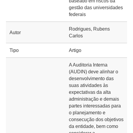
baseado em riscos da
gestão das universidades
federais
Rodrigues, Rubens
Autor
Carlos
Tipo
Artigo
A Auditoria Interna
(AUDIN) deve alinhar o
desenvolvimento das
suas atividades às
expectativas da alta
administração e demais
partes interessadas para
o planejamento e
consecução dos objetivos
da entidade, bem como