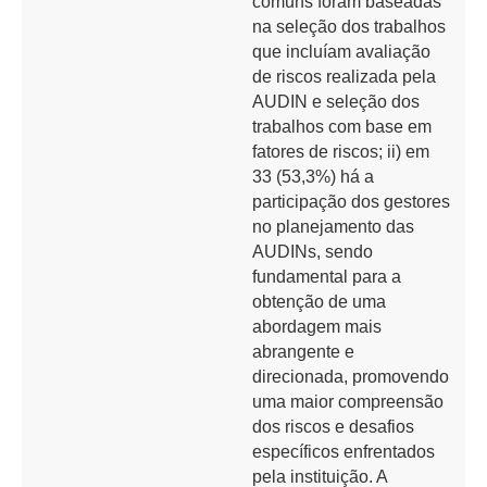
comuns foram baseadas
na seleção dos trabalhos
que incluíam avaliação
de riscos realizada pela
AUDIN e seleção dos
trabalhos com base em
fatores de riscos; ii) em
33 (53,3%) há a
participação dos gestores
no planejamento das
AUDINs, sendo
fundamental para a
obtenção de uma
abordagem mais
abrangente e
direcionada, promovendo
uma maior compreensão
dos riscos e desafios
específicos enfrentados
pela instituição. A